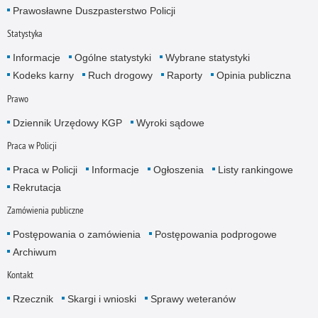
Prawosławne Duszpasterstwo Policji
Statystyka
Informacje
Ogólne statystyki
Wybrane statystyki
Kodeks karny
Ruch drogowy
Raporty
Opinia publiczna
Prawo
Dziennik Urzędowy KGP
Wyroki sądowe
Praca w Policji
Praca w Policji
Informacje
Ogłoszenia
Listy rankingowe
Rekrutacja
Zamówienia publiczne
Postępowania o zamówienia
Postępowania podprogowe
Archiwum
Kontakt
Rzecznik
Skargi i wnioski
Sprawy weteranów