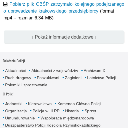
Pobierz plik CBŚP zatrzymało kolejnego podejrzanego
o uprowadzenie krakowskiego przedsiębiorcy
(format
mp4 - rozmiar 6.34 MB)
↓ Pokaż informacje dodatkowe ↓
Działania Policji
Aktualności
Aktualności z województw
Archiwum X
Ruch drogowy
Poszukiwani
Zaginieni
Lotnictwo Policji
Polemiki i sprostowania
O Policji
Jednostki
Kierownictwo
Komenda Główna Policji
Organizacja
Policja w III RP
Historia
Sprzęt
Umundurowanie
Współpraca międzynarodowa
Duszpasterstwo Policji Kościoła Rzymskokatolickiego