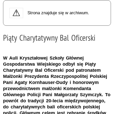
Strona znajduje się w archiwum.
Piąty Charytatywny Bal Oficerski
W Auli Kryształowej Szkoły Głównej
Gospodarstwa Wiejskiego odbył się Piąty
Charytatywny Bal Oficerski pod patronatem
Małżonki Prezydenta Rzeczypospolitej Polskiej
Pani Agaty Kornhauser-Dudy i honorowym
przewodnictwem małżonki Komendanta
Głównego Policji Pani Małgorzaty Szymczyk. To
powrót do tradycji 20-lecia międzywojennego,
do charytatywnych bali oficerskich polskiej
policji. Głównym celem jest zebranie środków