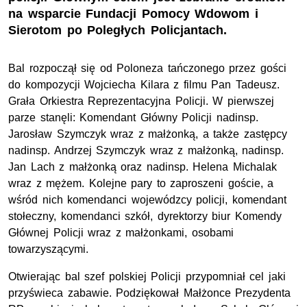
na wsparcie Fundacji Pomocy Wdowom i
Sierotom po Poległych Policjantach.
Bal rozpoczął się od Poloneza tańczonego przez gości
do kompozycji Wojciecha Kilara z filmu Pan Tadeusz.
Grała Orkiestra Reprezentacyjna Policji. W pierwszej
parze stanęli: Komendant Główny Policji nadinsp.
Jarosław Szymczyk wraz z małżonką, a także zastępcy
nadinsp. Andrzej Szymczyk wraz z małżonką, nadinsp.
Jan Lach z małżonką oraz nadinsp. Helena Michalak
wraz z mężem. Kolejne pary to zaproszeni goście, a
wśród nich komendanci wojewódzcy policji, komendant
stołeczny, komendanci szkół, dyrektorzy biur Komendy
Głównej Policji wraz z małżonkami, osobami
towarzyszącymi.
Otwierając bal szef polskiej Policji przypomniał cel jaki
przyświeca zabawie. Podziękował Małżonce Prezydenta