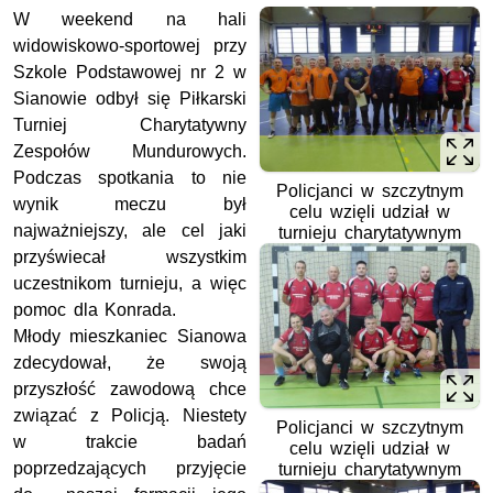
W weekend na hali
widowiskowo-sportowej przy
Szkole Podstawowej nr 2 w
Sianowie odbył się Piłkarski
Turniej Charytatywny
Zespołów Mundurowych.
Podczas spotkania to nie
Policjanci w szczytnym
wynik meczu był
celu wzięli udział w
najważniejszy, ale cel jaki
turnieju charytatywnym
przyświecał wszystkim
uczestnikom turnieju, a więc
pomoc dla Konrada.
Młody mieszkaniec Sianowa
zdecydował, że swoją
przyszłość zawodową chce
związać z Policją. Niestety
Policjanci w szczytnym
w trakcie badań
celu wzięli udział w
poprzedzających przyjęcie
turnieju charytatywnym