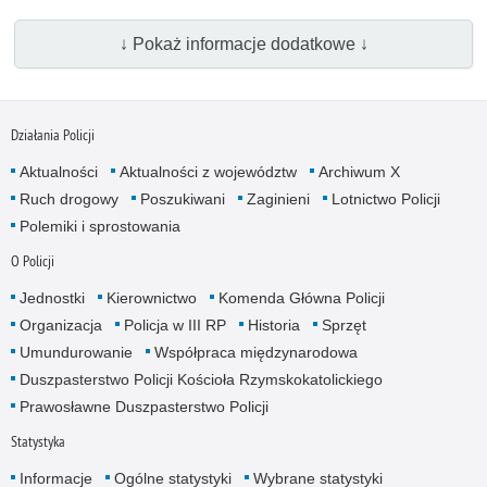
↓ Pokaż informacje dodatkowe ↓
Działania Policji
Aktualności
Aktualności z województw
Archiwum X
Ruch drogowy
Poszukiwani
Zaginieni
Lotnictwo Policji
Polemiki i sprostowania
O Policji
Jednostki
Kierownictwo
Komenda Główna Policji
Organizacja
Policja w III RP
Historia
Sprzęt
Umundurowanie
Współpraca międzynarodowa
Duszpasterstwo Policji Kościoła Rzymskokatolickiego
Prawosławne Duszpasterstwo Policji
Statystyka
Informacje
Ogólne statystyki
Wybrane statystyki