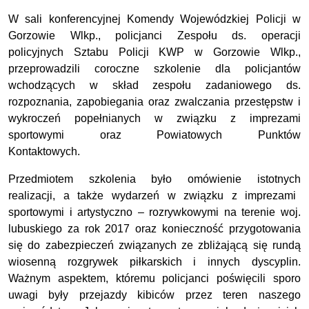
W sali konferencyjnej Komendy Wojewódzkiej Policji w
Gorzowie Wlkp., policjanci Zespołu ds. operacji
policyjnych Sztabu Policji KWP w Gorzowie Wlkp.,
przeprowadzili coroczne szkolenie dla policjantów
wchodzących w skład zespołu zadaniowego ds.
rozpoznania, zapobiegania oraz zwalczania przestępstw i
wykroczeń popełnianych w związku z imprezami
sportowymi oraz Powiatowych Punktów
Kontaktowych.
Przedmiotem szkolenia było omówienie istotnych
realizacji, a także wydarzeń w związku z imprezami
sportowymi i artystyczno – rozrywkowymi na terenie woj.
lubuskiego za rok 2017 oraz konieczność przygotowania
się do zabezpieczeń związanych ze zbliżającą się rundą
wiosenną rozgrywek piłkarskich i innych dyscyplin.
Ważnym aspektem, któremu policjanci poświęcili sporo
uwagi były przejazdy kibiców przez teren naszego