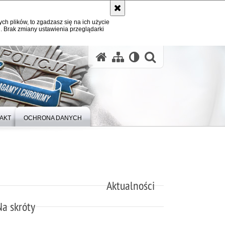
ych plików, to zgadzasz się na ich użycie
. Brak zmiany ustawienia przeglądarki
otwórz wysz
AKT
OCHRONA DANYCH
Aktualności
Na skróty