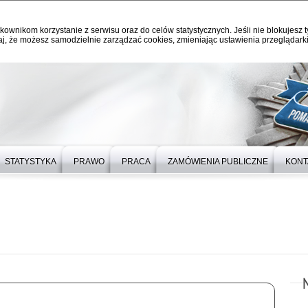
kownikom korzystanie z serwisu oraz do celów statystycznych. Jeśli nie blokujesz t
j, że możesz samodzielnie zarządzać cookies, zmieniając ustawienia przeglądarki
STATYSTYKA
PRAWO
PRACA
ZAMÓWIENIA PUBLICZNE
KONT