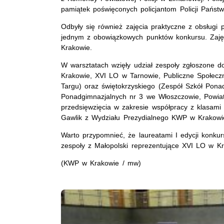
pamiątek poświęconych policjantom Policji Państw
Odbyły się również zajęcia praktyczne z obsługi
jednym z obowiązkowych punktów konkursu. Zaję
Krakowie.
W warsztatach wzięły udział zespoły zgłoszone 
Krakowie, XVI LO w Tarnowie, Publiczne Społec
Targu) oraz świętokrzyskiego (Zespół Szkół Pona
Ponadgimnazjalnych nr 3 we Włoszczowie, Powia
przedsięwzięcia w zakresie współpracy z klasami 
Gawlik z Wydziału Prezydialnego KWP w Krakowi
Warto przypomnieć, że laureatami I edycji konkur
zespoły z Małopolski reprezentujące XVI LO w 
(KWP w Krakowie / mw)