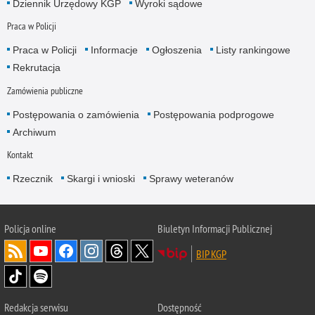
Dziennik Urzędowy KGP
Wyroki sądowe
Praca w Policji
Praca w Policji
Informacje
Ogłoszenia
Listy rankingowe
Rekrutacja
Zamówienia publiczne
Postępowania o zamówienia
Postępowania podprogowe
Archiwum
Kontakt
Rzecznik
Skargi i wnioski
Sprawy weteranów
Policja
online
Biuletyn Informacji Publicznej
BIP KGP
Redakcja serwisu
Dostępność