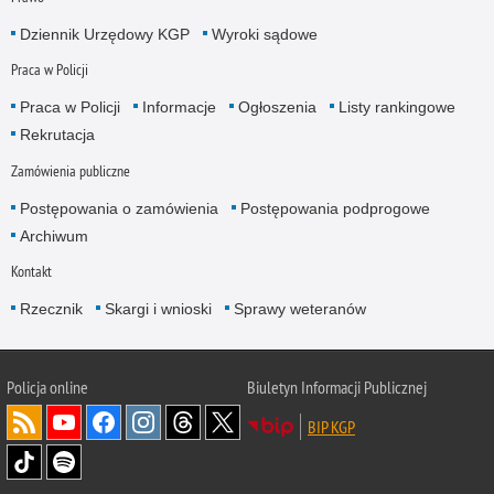
Dziennik Urzędowy KGP
Wyroki sądowe
Praca w Policji
Praca w Policji
Informacje
Ogłoszenia
Listy rankingowe
Rekrutacja
Zamówienia publiczne
Postępowania o zamówienia
Postępowania podprogowe
Archiwum
Kontakt
Rzecznik
Skargi i wnioski
Sprawy weteranów
Policja
online
Biuletyn Informacji Publicznej
BIP KGP