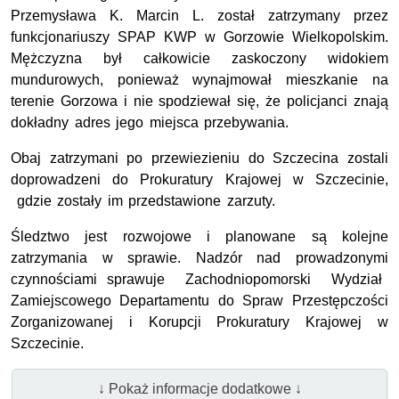
Przemysława K. Marcin L. został zatrzymany przez
funkcjonariuszy SPAP KWP w Gorzowie Wielkopolskim.
Mężczyzna był całkowicie zaskoczony widokiem
mundurowych, ponieważ wynajmował mieszkanie na
terenie Gorzowa i nie spodziewał się, że policjanci znają
dokładny adres jego miejsca przebywania.
Obaj zatrzymani po przewiezieniu do Szczecina zostali
doprowadzeni do Prokuratury Krajowej w Szczecinie,
gdzie zostały im przedstawione zarzuty.
Śledztwo jest rozwojowe i planowane są kolejne
zatrzymania w sprawie. Nadzór nad prowadzonymi
czynnościami sprawuje Zachodniopomorski Wydział
Zamiejscowego Departamentu do Spraw Przestępczości
Zorganizowanej i Korupcji Prokuratury Krajowej w
Szczecinie.
↓ Pokaż informacje dodatkowe ↓