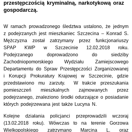
przestępczością kryminalną, narkotykową oraz
gospodarczą.
W ramach prowadzonego śledztwa ustalono, że jednym
z podejrzanych jest mieszkaniec Szczecina – Konrad S.
Mężczyzna został zatrzymany przez funkcjonariuszy
SPAP KWP w Szczecinie 12.02.2018 roku.
Podejrzanego doprowadzono do siedziby
Zachodniopomorskiego Wydziału Zamiejscowego
Departamentu do Spraw Przestępczości Zorganizowanej
i Korupcji Prokuratury Krajowej w Szczecinie, gdzie
przedstawiono mu zarzuty. W trakcie przeszukania
pomieszczeń mieszkalnych zajmowanych przez
podejrzanego, znaleziono środki odurzające o posiadanie
których podejrzewana jest także Lucyna N.
Kolejne działania policjanci przeprowadzili wczoraj
(13.02.2018 roku). Wówczas to na terenie Gorzowa
Wielkopolskiego zatrzymano Marcina L. oraz