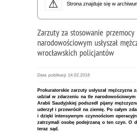
Strona znajduje się w archiwu
Zarzuty za stosowanie przemocy 
narodowościowym usłyszał mężcz
wrocławskich policjantów
Data publikacji 14.02.2018
Prokuratorskie zarzuty usłyszał mężczyzna z
udział w zdarzeniu na tle narodowościowym n
Arabii Saudyjskiej podszedł pijany mężczyzn
uderzył i przewrócił na ziemię. Po całym zdar
i dzięki intensywnym czynnościom operacyjny
zatrzymali osobę podejrzaną o ten czyn. O 
teraz sąd.