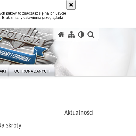
ych plików, to zgadzasz się na ich użycie
. Brak zmiany ustawienia przeglądarki
otwórz wysz
AKT
OCHRONA DANYCH
Aktualności
Na skróty