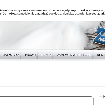
kownikom korzystanie z serwisu oraz do celów statystycznych. Jeśli nie blokujesz t
j, że możesz samodzielnie zarządzać cookies, zmieniając ustawienia przeglądarki
STATYSTYKA
PRAWO
PRACA
ZAMÓWIENIA PUBLICZNE
KONT