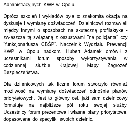
Administracyjnych KWP w Opolu.
Oprócz szkoleń i wykładów była to znakomita okazja na
dyskusje i wymianę doświadczeń. Dzielnicowi rozmawiali
między innymi o sposobach na skuteczną profilaktykę -
zwłaszcza tą związaną z oszustwami "na policjanta" czy
"funkcjonariusza CBŚP". Naczelnik Wydziału Prewencji
KWP w Opolu nadkom. Hubert Adamek omówił z
uczestnikami forum sposoby wykorzystywania w
codziennej służbie Krajowej Mapy Zagrożeń
Bezpieczeństwa.
Dla dzilenicowych tak liczne forum stworzyło również
możliwość na wymianę doświadczeń odnośnie planów
priorytetowych. Jest to główny cel, jaki sam dzielnicowy
formułuje na najbliższe pół roku swojej służby.
Uczestnicy forum prezentowali własne plany priorytetowe,
dopasowane do specyfiki swoich dzielnic.