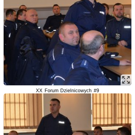
XX Forum Dzielnicowych #9