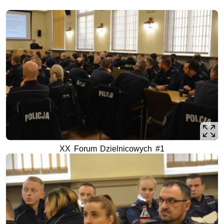
XX Forum Dzielnicowych #1