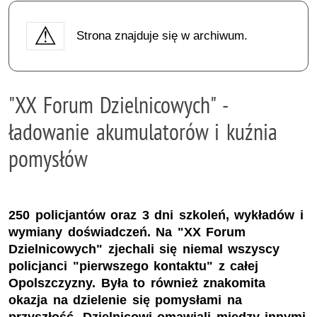
Strona znajduje się w archiwum.
"XX Forum Dzielnicowych" -
ładowanie akumulatorów i kuźnia
pomysłów
250 policjantów oraz 3 dni szkoleń, wykładów i
wymiany doświadczeń. Na "XX Forum
Dzielnicowych" zjechali się niemal wszyscy
policjanci "pierwszego kontaktu" z całej
Opolszczyzny. Była to również znakomita
okazja na dzielenie się pomysłami na