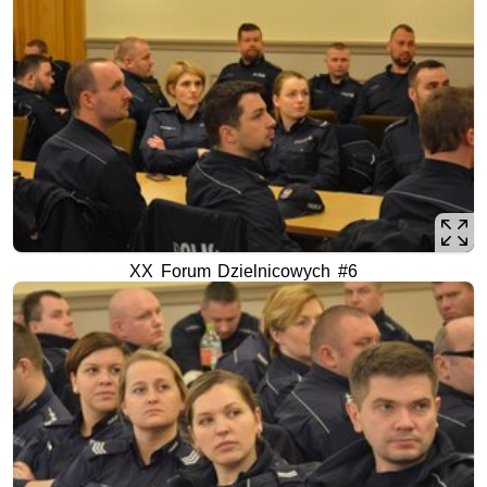
XX Forum Dzielnicowych #6