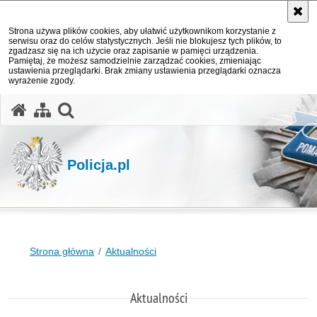
Strona używa plików cookies, aby ułatwić użytkownikom korzystanie z
serwisu oraz do celów statystycznych. Jeśli nie blokujesz tych plików, to
zgadzasz się na ich użycie oraz zapisanie w pamięci urządzenia.
Pamiętaj, że możesz samodzielnie zarządzać cookies, zmieniając
ustawienia przeglądarki. Brak zmiany ustawienia przeglądarki oznacza
wyrażenie zgody.
otwórz wyszukiwarkę
Policja.pl
Strona główna
Aktualności
Aktualności