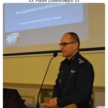
XX Forum Dzielnicowych #3