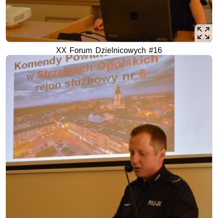
XX Forum Dzielnicowych #16