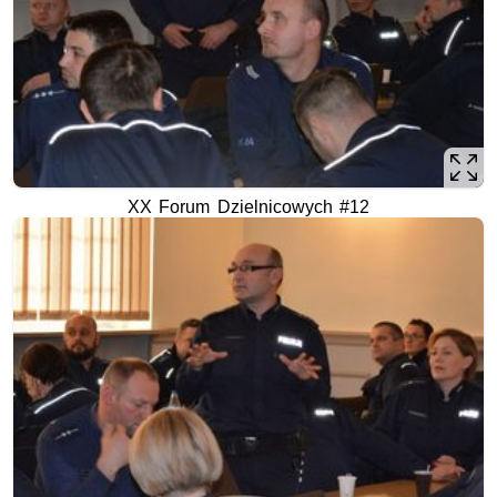
XX Forum Dzielnicowych #12