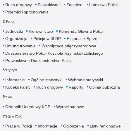
Ruch drogowy
Poszukiwani
Zaginieni
Lotnictwo Policji
Polemiki i sprostowania
O Policji
Jednostki
Kierownictwo
Komenda Główna Policji
Organizacja
Policja w III RP
Historia
Sprzęt
Umundurowanie
Współpraca międzynarodowa
Duszpasterstwo Policji Kościoła Rzymskokatolickiego
Prawosławne Duszpasterstwo Policji
Statystyka
Informacje
Ogólne statystyki
Wybrane statystyki
Kodeks karny
Ruch drogowy
Raporty
Opinia publiczna
Prawo
Dziennik Urzędowy KGP
Wyroki sądowe
Praca w Policji
Praca w Policji
Informacje
Ogłoszenia
Listy rankingowe