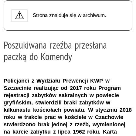
Strona znajduje się w archiwum.
Poszukiwana rzeźba przesłana
paczką do Komendy
Policjanci z Wydziału Prewencji KWP w
Szczecinie realizując od 2017 roku Program
rejestracji zabytków sakralnych w powiecie
gryfińskim, stwierdzili braki zabytków w
kilkunastu kościołach powiatu. W styczniu 2018
roku w trakcie prac w kościele w Czachowie
stwierdzono brak jednej z rzeźb, wymienionej
na karcie zabytku z lipca 1962 roku. Karta