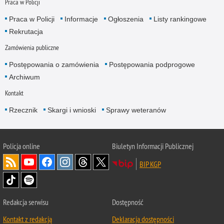
Praca w Policji
Praca w Policji
Informacje
Ogłoszenia
Listy rankingowe
Rekrutacja
Zamówienia publiczne
Postępowania o zamówienia
Postępowania podprogowe
Archiwum
Kontakt
Rzecznik
Skargi i wnioski
Sprawy weteranów
Policja
online
Biuletyn Informacji Publicznej
BIP KGP
Redakcja serwisu
Dostępność
Kontakt z redakcją
Deklaracja dostępności