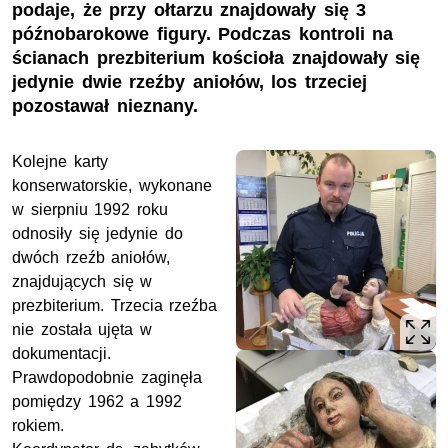
podaje, że przy ołtarzu znajdowały się 3
późnobarokowe figury. Podczas kontroli na
ścianach prezbiterium kościoła znajdowały się
jedynie dwie rzeźby aniołów, los trzeciej
pozostawał nieznany.
Kolejne karty
konserwatorskie, wykonane
w sierpniu 1992 roku
odnosiły się jedynie do
dwóch rzeźb aniołów,
znajdujących się w
prezbiterium. Trzecia rzeźba
nie została ujęta w
dokumentacji.
Prawdopodobnie zaginęła
pomiędzy 1962 a 1992
rokiem.