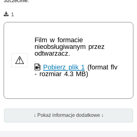
Szczecinie.
Film
1
Film w formacie
nieobsługiwanym przez
odtwarzacz.
Pobierz plik 1
(format flv
- rozmiar 4.3 MB)
↓ Pokaż informacje dodatkowe ↓