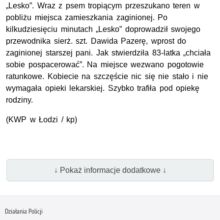
„Lesko”. Wraz z psem tropiącym przeszukano teren w
pobliżu miejsca zamieszkania zaginionej. Po
kilkudziesięciu minutach „Lesko” doprowadził swojego
przewodnika sierż. szt. Dawida Pazerę, wprost do
zaginionej starszej pani. Jak stwierdziła 83-latka „chciała
sobie pospacerować”. Na miejsce wezwano pogotowie
ratunkowe. Kobiecie na szczęście nic się nie stało i nie
wymagała opieki lekarskiej. Szybko trafiła pod opiekę
rodziny.
(KWP w Łodzi / kp)
↓ Pokaż informacje dodatkowe ↓
Działania Policji