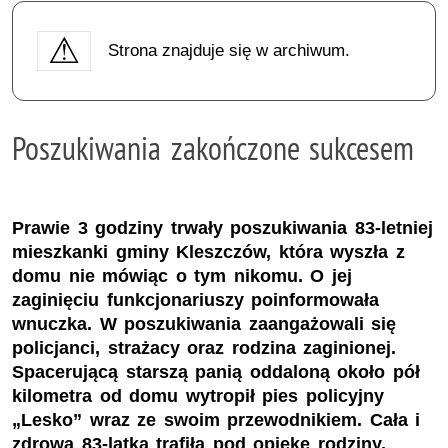
Strona znajduje się w archiwum.
Poszukiwania zakończone sukcesem
Prawie 3 godziny trwały poszukiwania 83-letniej
mieszkanki gminy Kleszczów, która wyszła z
domu nie mówiąc o tym nikomu. O jej
zaginięciu funkcjonariuszy poinformowała
wnuczka. W poszukiwania zaangażowali się
policjanci, strażacy oraz rodzina zaginionej.
Spacerującą starszą panią oddaloną około pół
kilometra od domu wytropił pies policyjny
„Lesko” wraz ze swoim przewodnikiem. Cała i
zdrowa 83-latka trafiła pod opiekę rodziny.