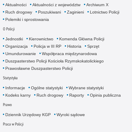
Aktualności
Aktualności z województw
Archiwum X
Ruch drogowy
Poszukiwani
Zaginieni
Lotnictwo Policji
Polemiki i sprostowania
O Policji
Jednostki
Kierownictwo
Komenda Główna Policji
Organizacja
Policja w III RP
Historia
Sprzęt
Umundurowanie
Współpraca międzynarodowa
Duszpasterstwo Policji Kościoła Rzymskokatolickiego
Prawosławne Duszpasterstwo Policji
Statystyka
Informacje
Ogólne statystyki
Wybrane statystyki
Kodeks karny
Ruch drogowy
Raporty
Opinia publiczna
Prawo
Dziennik Urzędowy KGP
Wyroki sądowe
Praca w Policji