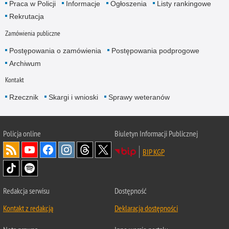
Praca w Policji
Informacje
Ogłoszenia
Listy rankingowe
Rekrutacja
Zamówienia publiczne
Postępowania o zamówienia
Postępowania podprogowe
Archiwum
Kontakt
Rzecznik
Skargi i wnioski
Sprawy weteranów
Policja
online
Biuletyn Informacji Publicznej
BIP KGP
Redakcja serwisu
Dostępność
Kontakt z redakcją
Deklaracja dostępności