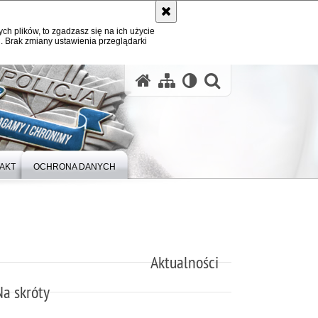
ych plików, to zgadzasz się na ich użycie
. Brak zmiany ustawienia przeglądarki
otwórz wysz
AKT
OCHRONA DANYCH
Aktualności
Na skróty