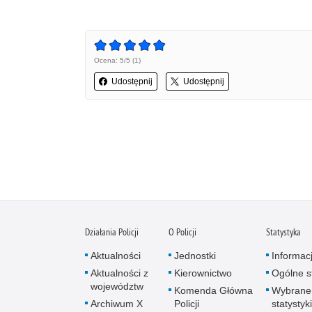
Ocena: 5/5 (1)
Udostępnij
Udostępnij
Działania Policji
O Policji
Statystyka
Aktualności
Jednostki
Informac
Aktualności z
Kierownictwo
Ogólne st
województw
Komenda Główna
Wybrane
Archiwum X
Policji
statystyki