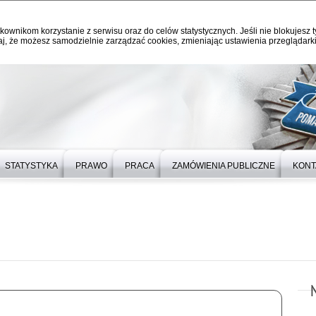
kownikom korzystanie z serwisu oraz do celów statystycznych. Jeśli nie blokujesz t
j, że możesz samodzielnie zarządzać cookies, zmieniając ustawienia przeglądarki
STATYSTYKA
PRAWO
PRACA
ZAMÓWIENIA PUBLICZNE
KONT