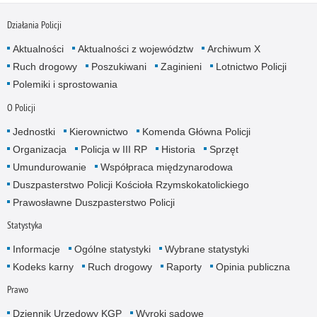
Działania Policji
Aktualności
Aktualności z województw
Archiwum X
Ruch drogowy
Poszukiwani
Zaginieni
Lotnictwo Policji
Polemiki i sprostowania
O Policji
Jednostki
Kierownictwo
Komenda Główna Policji
Organizacja
Policja w III RP
Historia
Sprzęt
Umundurowanie
Współpraca międzynarodowa
Duszpasterstwo Policji Kościoła Rzymskokatolickiego
Prawosławne Duszpasterstwo Policji
Statystyka
Informacje
Ogólne statystyki
Wybrane statystyki
Kodeks karny
Ruch drogowy
Raporty
Opinia publiczna
Prawo
Dziennik Urzędowy KGP
Wyroki sądowe