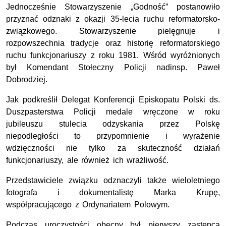
Jednocześnie Stowarzyszenie „Godność” postanowiło
przyznać odznaki z okazji 35-lecia ruchu reformatorsko-
związkowego. Stowarzyszenie pielęgnuje i
rozpowszechnia tradycje oraz historię reformatorskiego
ruchu funkcjonariuszy z roku 1981. Wśród wyróżnionych
był Komendant Stołeczny Policji nadinsp. Paweł
Dobrodziej.
Jak podkreślił Delegat Konferencji Episkopatu Polski ds.
Duszpasterstwa Policji medale wręczone w roku
jubileuszu stulecia odzyskania przez Polskę
niepodległości to przypomnienie i wyrażenie
wdzięczności nie tylko za skuteczność działań
funkcjonariuszy, ale również ich wrażliwość.
Przedstawiciele związku odznaczyli także wieloletniego
fotografa i dokumentalistę Marka Krupę,
współpracującego z Ordynariatem Polowym.
Podczas uroczystości obecny był pierwszy zastępca