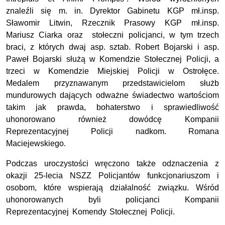
znaleźli się m. in. Dyrektor Gabinetu KGP mł.insp.
Sławomir Litwin, Rzecznik Prasowy KGP mł.insp.
Mariusz Ciarka oraz stołeczni policjanci, w tym trzech
braci, z których dwaj asp. sztab. Robert Bojarski i asp.
Paweł Bojarski służą w Komendzie Stołecznej Policji, a
trzeci w Komendzie Miejskiej Policji w Ostrołęce.
Medalem przyznawanym przedstawicielom służb
mundurowych dających odważne świadectwo wartościom
takim jak prawda, bohaterstwo i sprawiedliwość
uhonorowano również dowódcę Kompanii
Reprezentacyjnej Policji nadkom. Romana
Maciejewskiego.
Podczas uroczystości wręczono także odznaczenia z
okazji 25-lecia NSZZ Policjantów funkcjonariuszom i
osobom, które wspierają działalność związku. Wśród
uhonorowanych byli policjanci Kompanii
Reprezentacyjnej Komendy Stołecznej Policji.