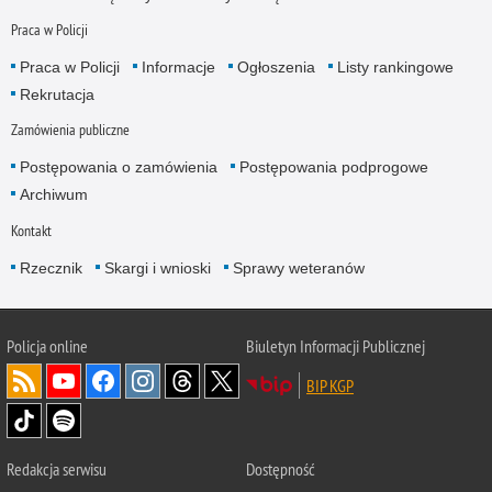
Praca w Policji
Praca w Policji
Informacje
Ogłoszenia
Listy rankingowe
Rekrutacja
Zamówienia publiczne
Postępowania o zamówienia
Postępowania podprogowe
Archiwum
Kontakt
Rzecznik
Skargi i wnioski
Sprawy weteranów
Policja
online
Biuletyn Informacji Publicznej
BIP KGP
Redakcja serwisu
Dostępność