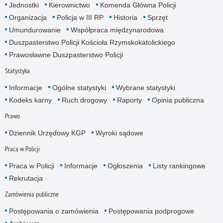
Jednostki
Kierownictwo
Komenda Główna Policji
Organizacja
Policja w III RP
Historia
Sprzęt
Umundurowanie
Współpraca międzynarodowa
Duszpasterstwo Policji Kościoła Rzymskokatolickiego
Prawosławne Duszpasterstwo Policji
Statystyka
Informacje
Ogólne statystyki
Wybrane statystyki
Kodeks karny
Ruch drogowy
Raporty
Opinia publiczna
Prawo
Dziennik Urzędowy KGP
Wyroki sądowe
Praca w Policji
Praca w Policji
Informacje
Ogłoszenia
Listy rankingowe
Rekrutacja
Zamówienia publiczne
Postępowania o zamówienia
Postępowania podprogowe