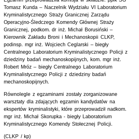
Tomasz Kunda – Naczelnik Wydziału VI Laboratorium
Kryminalistycznego Straży Granicznej Zarządu
Operacyjno-Śledczego Komendy Głównej Straży
Granicznej, podkom. dr inż. Michał Borusiński –
Kierownik Zakładu Broni i Mechanoskopii CLKP,
podinsp. mgr inż. Wojciech Ceglarski – biegły
Centralnego Laboratorium Kryminalistycznego Policji z
dziedziny badań mechanoskopijnych, kom. mgr inż.
Robert Mróz – biegły Centralnego Laboratorium
Kryminalistycznego Policji z dziedziny badań
mechanoskopijnych.
Równolegle z egzaminami zostały zorganizowane
warsztaty dla zdających egzamin kandydatów na
ekspertów kryminalistyki, które przeprowadził nadkom.
mgr inż. Michał Skorupka - biegły Laboratorium
Kryminalistycznego Komendy Stołecznej Policji.
(CLKP / kp)