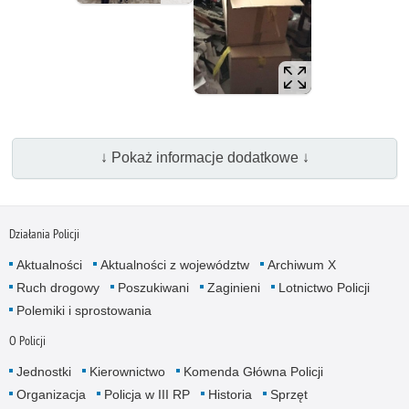
↓ Pokaż informacje dodatkowe ↓
Działania Policji
Aktualności
Aktualności z województw
Archiwum X
Ruch drogowy
Poszukiwani
Zaginieni
Lotnictwo Policji
Polemiki i sprostowania
O Policji
Jednostki
Kierownictwo
Komenda Główna Policji
Organizacja
Policja w III RP
Historia
Sprzęt