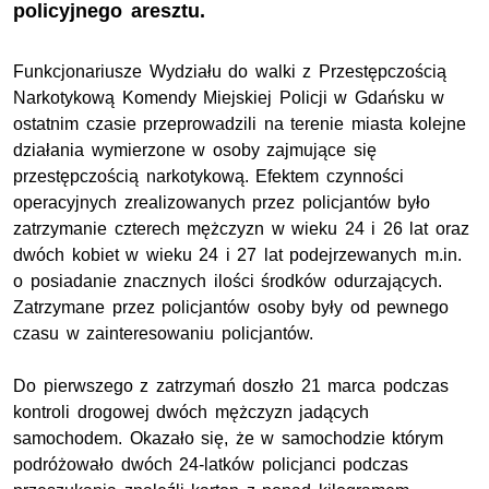
policyjnego aresztu.
Funkcjonariusze Wydziału do walki z Przestępczością
Narkotykową Komendy Miejskiej Policji w Gdańsku w
ostatnim czasie przeprowadzili na terenie miasta kolejne
działania wymierzone w osoby zajmujące się
przestępczością narkotykową. Efektem czynności
operacyjnych zrealizowanych przez policjantów było
zatrzymanie czterech mężczyzn w wieku 24 i 26 lat oraz
dwóch kobiet w wieku 24 i 27 lat podejrzewanych m.in.
o posiadanie znacznych ilości środków odurzających.
Zatrzymane przez policjantów osoby były od pewnego
czasu w zainteresowaniu policjantów.
Do pierwszego z zatrzymań doszło 21 marca podczas
kontroli drogowej dwóch mężczyzn jadących
samochodem. Okazało się, że w samochodzie którym
podróżowało dwóch 24-latków policjanci podczas