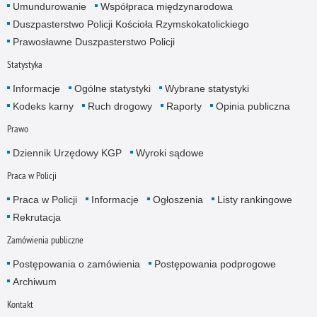
Umundurowanie
Współpraca międzynarodowa
Duszpasterstwo Policji Kościoła Rzymskokatolickiego
Prawosławne Duszpasterstwo Policji
Statystyka
Informacje
Ogólne statystyki
Wybrane statystyki
Kodeks karny
Ruch drogowy
Raporty
Opinia publiczna
Prawo
Dziennik Urzędowy KGP
Wyroki sądowe
Praca w Policji
Praca w Policji
Informacje
Ogłoszenia
Listy rankingowe
Rekrutacja
Zamówienia publiczne
Postępowania o zamówienia
Postępowania podprogowe
Archiwum
Kontakt