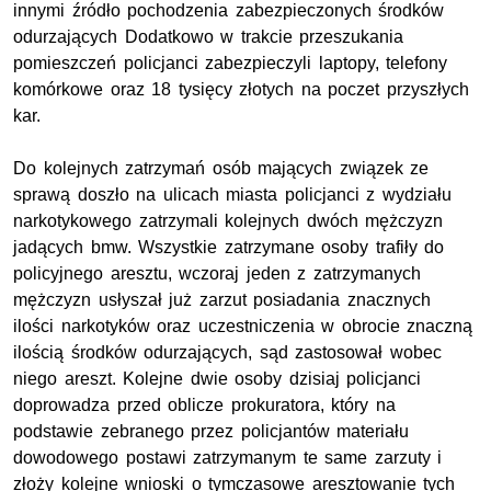
innymi źródło pochodzenia zabezpieczonych środków
odurzających Dodatkowo w trakcie przeszukania
pomieszczeń policjanci zabezpieczyli laptopy, telefony
komórkowe oraz 18 tysięcy złotych na poczet przyszłych
kar.
Do kolejnych zatrzymań osób mających związek ze
sprawą doszło na ulicach miasta policjanci z wydziału
narkotykowego zatrzymali kolejnych dwóch mężczyzn
jadących bmw. Wszystkie zatrzymane osoby trafiły do
policyjnego aresztu, wczoraj jeden z zatrzymanych
mężczyzn usłyszał już zarzut posiadania znacznych
ilości narkotyków oraz uczestniczenia w obrocie znaczną
ilością środków odurzających, sąd zastosował wobec
niego areszt. Kolejne dwie osoby dzisiaj policjanci
doprowadza przed oblicze prokuratora, który na
podstawie zebranego przez policjantów materiału
dowodowego postawi zatrzymanym te same zarzuty i
złoży kolejne wnioski o tymczasowe aresztowanie tych