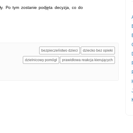
óły. Po tym zostanie podjęta decyzja, co do
bezpieczeństwo dzieci
dziecko bez opieki
dzielnicowy pomógł
prawidłowa reakcja kierujących