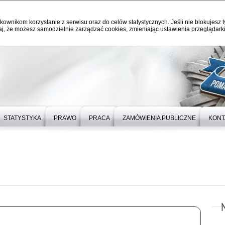
kownikom korzystanie z serwisu oraz do celów statystycznych. Jeśli nie blokujesz t
j, że możesz samodzielnie zarządzać cookies, zmieniając ustawienia przeglądarki
STATYSTYKA
PRAWO
PRACA
ZAMÓWIENIA PUBLICZNE
KONT