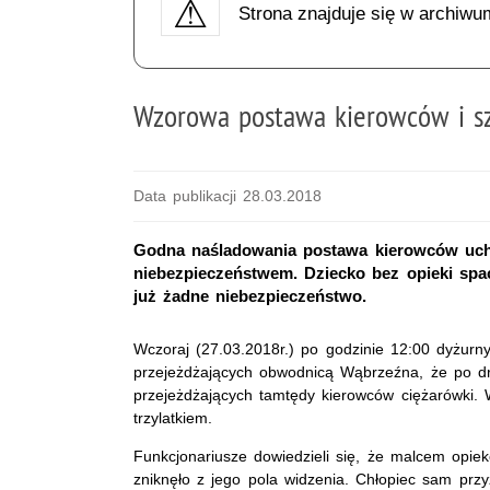
Strona znajduje się w archiwu
Wzorowa postawa kierowców i s
Data publikacji 28.03.2018
Godna naśladowania postawa kierowców uchr
niebezpieczeństwem. Dziecko bez opieki sp
już żadne niebezpieczeństwo.
Wczoraj (27.03.2018r.) po godzinie 12:00 dyżurn
przejeżdżających obwodnicą Wąbrzeźna, że po dr
przejeżdżających tamtędy kierowców ciężarówki. W
trzylatkiem.
Funkcjonariusze dowiedzieli się, że malcem opi
zniknęło z jego pola widzenia. Chłopiec sam przy