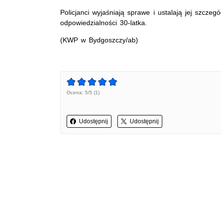
Policjanci wyjaśniają sprawe i ustalają jej szczeg
odpowiedzialności 30-latka.
(KWP w Bydgoszczy/ab)
Ocena: 5/5 (1)
Udostępnij
Udostępnij