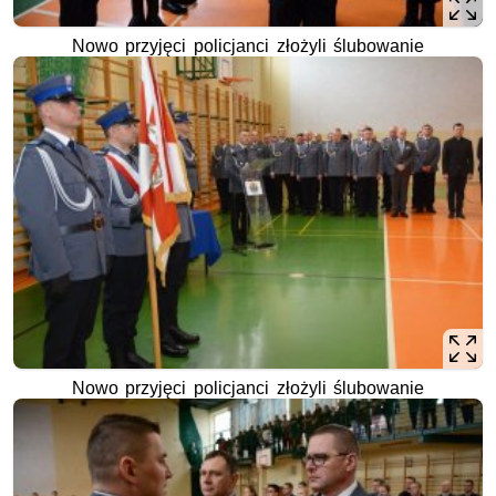
Nowo przyjęci policjanci złożyli ślubowanie
Nowo przyjęci policjanci złożyli ślubowanie