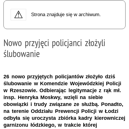
Strona znajduje się w archiwum.
Nowo przyjęci policjanci złożyli
ślubowanie
26 nowo przyjętych policjantów złożyło dziś
ślubowanie w Komendzie Wojewódzkiej Policji
w Rzeszowie. Odbierając legitymacje z rąk mł.
insp. Henryka Moskwy, wzięli na siebie
obowiązki i trudy związane ze służbą. Ponadto,
na terenie Oddziału Prewencji Policji w Łodzi
odbyła się uroczysta zbiórka kadry kierowniczej
garnizonu łódzkiego, w trakcie której