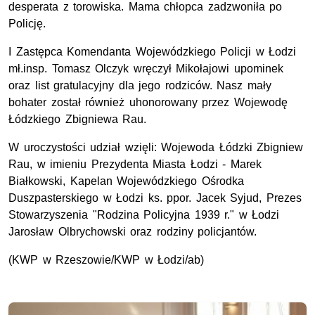
desperata z torowiska. Mama chłopca zadzwoniła po
Policję.
I Zastępca Komendanta Wojewódzkiego Policji w Łodzi
mł.insp. Tomasz Olczyk wręczył Mikołajowi upominek
oraz list gratulacyjny dla jego rodziców. Nasz mały
bohater został również uhonorowany przez Wojewodę
Łódzkiego Zbigniewa Rau.
W uroczystości udział wzięli: Wojewoda Łódzki Zbigniew
Rau, w imieniu Prezydenta Miasta Łodzi - Marek
Białkowski, Kapelan Wojewódzkiego Ośrodka
Duszpasterskiego w Łodzi ks. ppor. Jacek Syjud, Prezes
Stowarzyszenia "Rodzina Policyjna 1939 r." w Łodzi
Jarosław Olbrychowski oraz rodziny policjantów.
(KWP w Rzeszowie/KWP w Łodzi/ab)