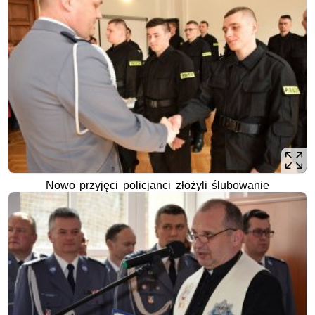
Nowo przyjęci policjanci złożyli ślubowanie