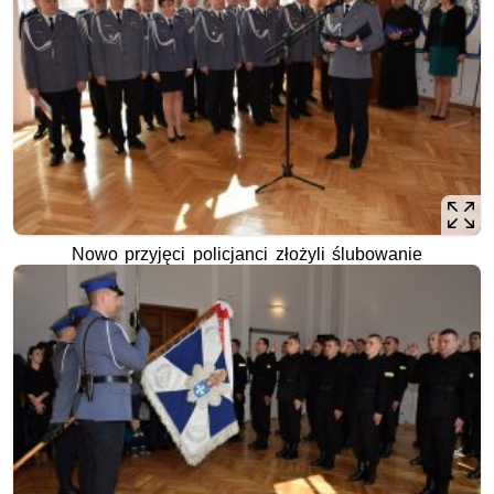
Nowo przyjęci policjanci złożyli ślubowanie