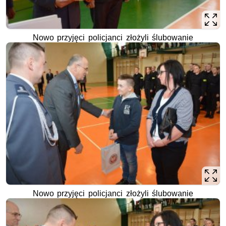
Nowo przyjęci policjanci złożyli ślubowanie
Nowo przyjęci policjanci złożyli ślubowanie