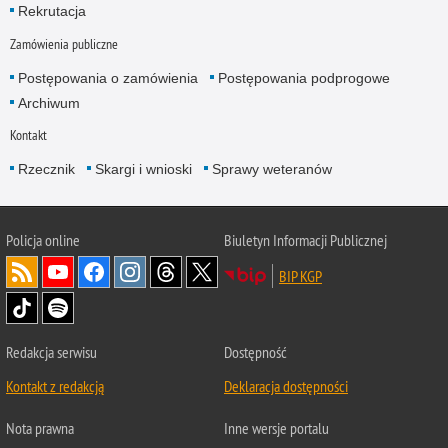
Rekrutacja
Zamówienia publiczne
Postępowania o zamówienia
Postępowania podprogowe
Archiwum
Kontakt
Rzecznik
Skargi i wnioski
Sprawy weteranów
Policja
online
Biuletyn Informacji Publicznej
BIP KGP
Redakcja serwisu
Dostępność
Kontakt z redakcją
Deklaracja dostępności
Nota prawna
Inne wersje portalu