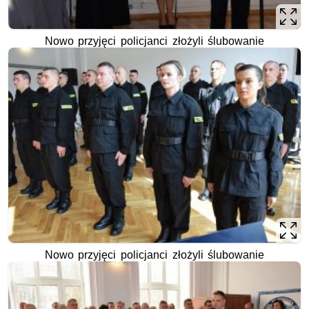
Nowo przyjęci policjanci złożyli ślubowanie
Nowo przyjęci policjanci złożyli ślubowanie