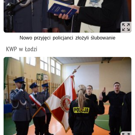
Nowo przyjęci policjanci złożyli ślubowanie
KWP w Łodzi