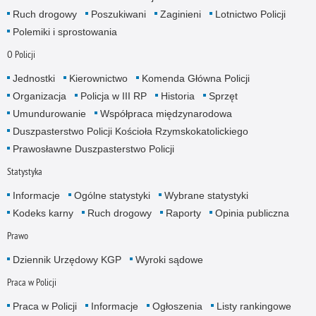
Ruch drogowy
Poszukiwani
Zaginieni
Lotnictwo Policji
Polemiki i sprostowania
O Policji
Jednostki
Kierownictwo
Komenda Główna Policji
Organizacja
Policja w III RP
Historia
Sprzęt
Umundurowanie
Współpraca międzynarodowa
Duszpasterstwo Policji Kościoła Rzymskokatolickiego
Prawosławne Duszpasterstwo Policji
Statystyka
Informacje
Ogólne statystyki
Wybrane statystyki
Kodeks karny
Ruch drogowy
Raporty
Opinia publiczna
Prawo
Dziennik Urzędowy KGP
Wyroki sądowe
Praca w Policji
Praca w Policji
Informacje
Ogłoszenia
Listy rankingowe