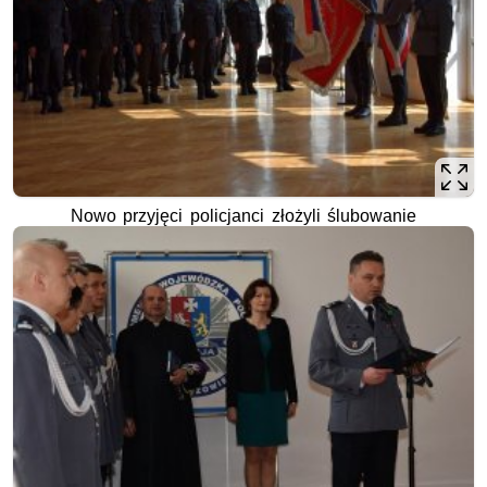
Nowo przyjęci policjanci złożyli ślubowanie