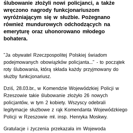
ślubowanie złożyli nowi policjanci, a także
wręczono nagrody funkcjonariuszom
wyróżniającym się w służbie. Pożegnano
również mundurowych odchodzących na
emeryturę oraz uhonorowano młodego
bohatera.
"Ja obywatel Rzeczpospolitej Polskiej świadom
podejmowanych obowiązków policjanta..." - to początek
roty ślubowania, którą składa każdy przyjmowany do
służby funkcjonariusz.
Dziś, 28.03.br., w Komendzie Wojewódzkiej Policji w
Rzeszowie takie ślubowanie złożyło 26 nowych
policjantów, w tym 2 kobiety. Wszyscy odebrali
legitymacje służbowe z rąk Komendanta Wojewódzkiego
Policji w Rzeszowie mł. insp. Henryka Moskwy.
Gratulacje i życzenia przekazała im Wojewoda