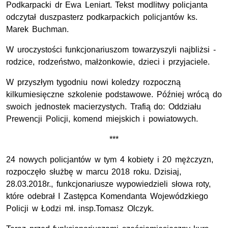
Podkarpacki dr Ewa Leniart. Tekst modlitwy policjanta
odczytał duszpasterz podkarpackich policjantów ks.
Marek Buchman.
W uroczystości funkcjonariuszom towarzyszyli najbliżsi -
rodzice, rodzeństwo, małżonkowie, dzieci i przyjaciele.
W przyszłym tygodniu nowi koledzy rozpoczną
kilkumiesięczne szkolenie podstawowe. Później wrócą do
swoich jednostek macierzystych. Trafią do: Oddziału
Prewencji Policji, komend miejskich i powiatowych.
***
24 nowych policjantów w tym 4 kobiety i 20 mężczyzn,
rozpoczęło służbę w marcu 2018 roku. Dzisiaj,
28.03.2018r., funkcjonariusze wypowiedzieli słowa roty,
które odebrał I Zastępca Komendanta Wojewódzkiego
Policji w Łodzi mł. insp.Tomasz Olczyk.