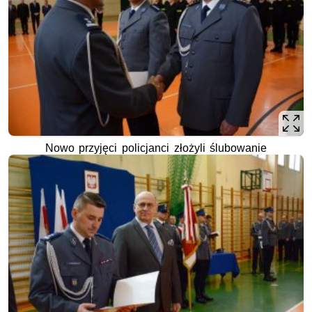
Nowo przyjęci policjanci złożyli ślubowanie