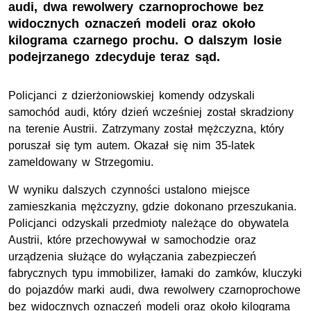
audi, dwa rewolwery czarnoprochowe bez
widocznych oznaczeń modeli oraz około
kilograma czarnego prochu. O dalszym losie
podejrzanego zdecyduje teraz sąd.
Policjanci z dzierżoniowskiej komendy odzyskali
samochód audi, który dzień wcześniej został skradziony
na terenie Austrii. Zatrzymany został mężczyzna, który
poruszał się tym autem. Okazał się nim 35-latek
zameldowany w Strzegomiu.
W wyniku dalszych czynności ustalono miejsce
zamieszkania mężczyzny, gdzie dokonano przeszukania.
Policjanci odzyskali przedmioty należące do obywatela
Austrii, które przechowywał w samochodzie oraz
urządzenia służące do wyłączania zabezpieczeń
fabrycznych typu immobilizer, łamaki do zamków, kluczyki
do pojazdów marki audi, dwa rewolwery czarnoprochowe
bez widocznych oznaczeń modeli oraz około kilograma