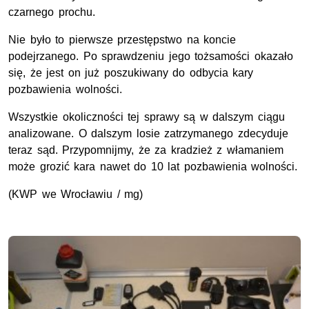
czarnego prochu.
Nie było to pierwsze przestępstwo na koncie
podejrzanego. Po sprawdzeniu jego tożsamości okazało
się, że jest on już poszukiwany do odbycia kary
pozbawienia wolności.
Wszystkie okoliczności tej sprawy są w dalszym ciągu
analizowane. O dalszym losie zatrzymanego zdecyduje
teraz sąd. Przypomnijmy, że za kradzież z włamaniem
może grozić kara nawet do 10 lat pozbawienia wolności.
(KWP we Wrocławiu / mg)