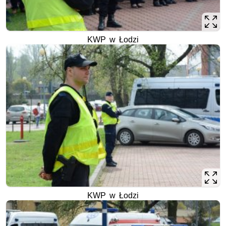
KWP w Łodzi
KWP w Łodzi