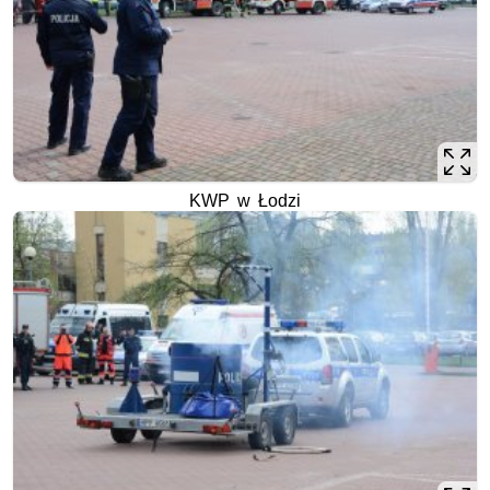
KWP w Łodzi