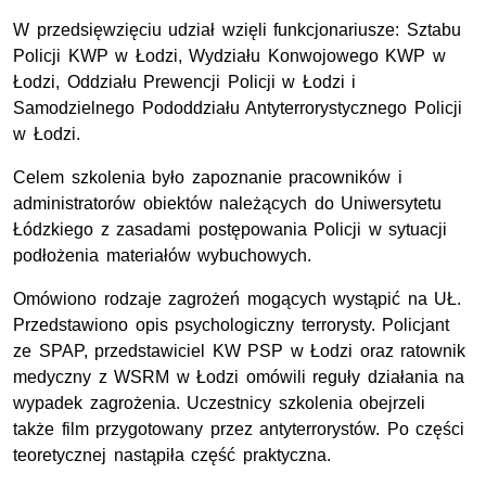
W przedsięwzięciu udział wzięli funkcjonariusze: Sztabu
Policji KWP w Łodzi, Wydziału Konwojowego KWP w
Łodzi, Oddziału Prewencji Policji w Łodzi i
Samodzielnego Pododdziału Antyterrorystycznego Policji
w Łodzi.
Celem szkolenia było zapoznanie pracowników i
administratorów obiektów należących do Uniwersytetu
Łódzkiego z zasadami postępowania Policji w sytuacji
podłożenia materiałów wybuchowych.
Omówiono rodzaje zagrożeń mogących wystąpić na UŁ.
Przedstawiono opis psychologiczny terrorysty. Policjant
ze SPAP, przedstawiciel KW PSP w Łodzi oraz ratownik
medyczny z WSRM w Łodzi omówili reguły działania na
wypadek zagrożenia. Uczestnicy szkolenia obejrzeli
także film przygotowany przez antyterrorystów. Po części
teoretycznej nastąpiła część praktyczna.