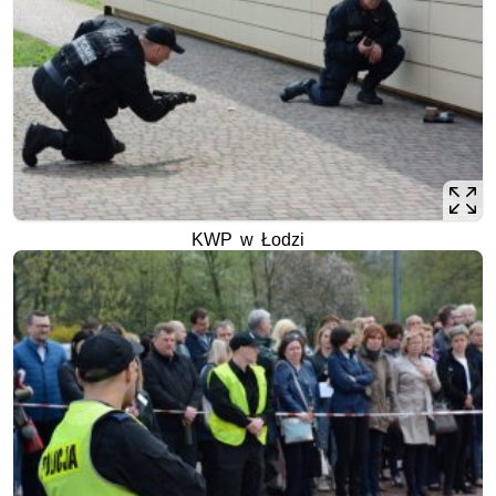
KWP w Łodzi