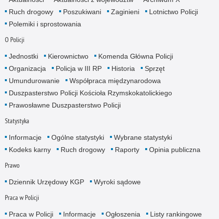
Ruch drogowy
Poszukiwani
Zaginieni
Lotnictwo Policji
Polemiki i sprostowania
O Policji
Jednostki
Kierownictwo
Komenda Główna Policji
Organizacja
Policja w III RP
Historia
Sprzęt
Umundurowanie
Współpraca międzynarodowa
Duszpasterstwo Policji Kościoła Rzymskokatolickiego
Prawosławne Duszpasterstwo Policji
Statystyka
Informacje
Ogólne statystyki
Wybrane statystyki
Kodeks karny
Ruch drogowy
Raporty
Opinia publiczna
Prawo
Dziennik Urzędowy KGP
Wyroki sądowe
Praca w Policji
Praca w Policji
Informacje
Ogłoszenia
Listy rankingowe