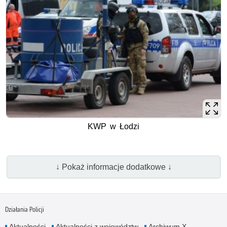
KWP w Łodzi
↓ Pokaż informacje dodatkowe ↓
Działania Policji
Aktualności
Aktualności z województw
Archiwum X