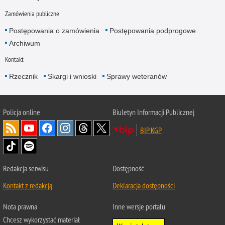
Zamówienia publiczne
Postępowania o zamówienia
Postępowania podprogowe
Archiwum
Kontakt
Rzecznik
Skargi i wnioski
Sprawy weteranów
Policja
online
Biuletyn Informacji Publicznej
BIP KGP
Redakcja serwisu
Dostępność
Kontakt z redakcją
Deklaracja dostępności
Nota prawna
Inne wersje portalu
Chcesz wykorzystać materiał