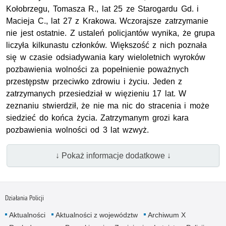
Kołobrzegu, Tomasza R., lat 25 ze Starogardu Gd. i
Macieja C., lat 27 z Krakowa. Wczorajsze zatrzymanie
nie jest ostatnie. Z ustaleń policjantów wynika, że grupa
liczyła kilkunastu członków. Większość z nich poznała
się w czasie odsiadywania kary wieloletnich wyroków
pozbawienia wolności za popełnienie poważnych
przestępstw przeciwko zdrowiu i życiu. Jeden z
zatrzymanych przesiedział w więzieniu 17 lat. W
zeznaniu stwierdził, że nie ma nic do stracenia i może
siedzieć do końca życia. Zatrzymanym grozi kara
pozbawienia wolności od 3 lat wzwyż.
↓ Pokaż informacje dodatkowe ↓
Działania Policji
Aktualności
Aktualności z województw
Archiwum X