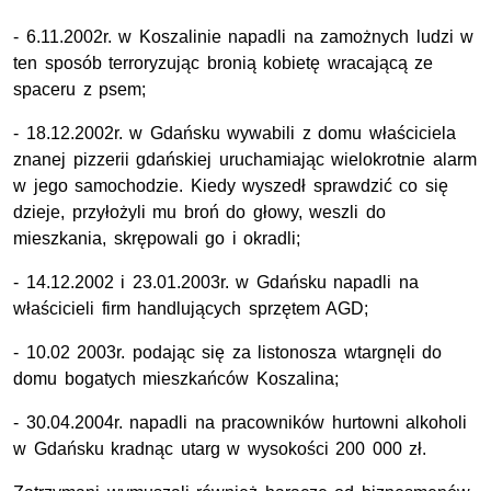
- 6.11.2002r. w Koszalinie napadli na zamożnych ludzi w
ten sposób terroryzując bronią kobietę wracającą ze
spaceru z psem;
- 18.12.2002r. w Gdańsku wywabili z domu właściciela
znanej pizzerii gdańskiej uruchamiając wielokrotnie alarm
w jego samochodzie. Kiedy wyszedł sprawdzić co się
dzieje, przyłożyli mu broń do głowy, weszli do
mieszkania, skrępowali go i okradli;
- 14.12.2002 i 23.01.2003r. w Gdańsku napadli na
właścicieli firm handlujących sprzętem AGD;
- 10.02 2003r. podając się za listonosza wtargnęli do
domu bogatych mieszkańców Koszalina;
- 30.04.2004r. napadli na pracowników hurtowni alkoholi
w Gdańsku kradnąc utarg w wysokości 200 000 zł.