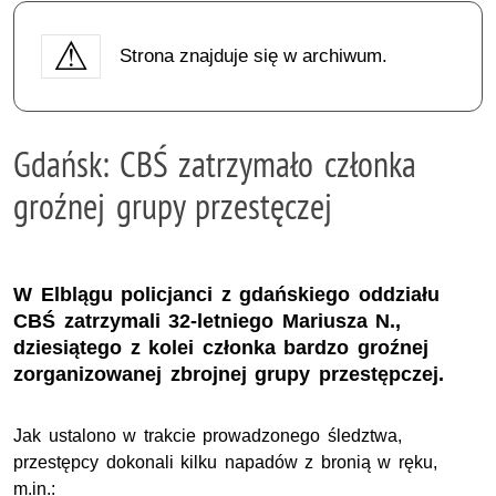
Strona znajduje się w archiwum.
Gdańsk: CBŚ zatrzymało członka
groźnej grupy przestęczej
W Elblągu policjanci z gdańskiego oddziału
CBŚ zatrzymali 32-letniego Mariusza N.,
dziesiątego z kolei członka bardzo groźnej
zorganizowanej zbrojnej grupy przestępczej.
Jak ustalono w trakcie prowadzonego śledztwa,
przestępcy dokonali kilku napadów z bronią w ręku,
m.in.: