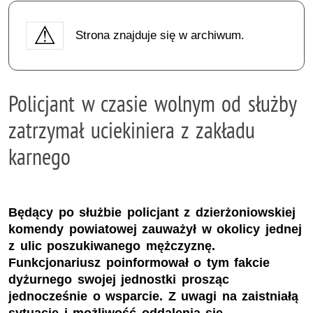
Strona znajduje się w archiwum.
Policjant w czasie wolnym od służby
zatrzymał uciekiniera z zakładu
karnego
Będący po służbie policjant z dzierżoniowskiej
komendy powiatowej zauważył w okolicy jednej
z ulic poszukiwanego mężczyznę.
Funkcjonariusz poinformował o tym fakcie
dyżurnego swojej jednostki prosząc
jednocześnie o wsparcie. Z uwagi na zaistniałą