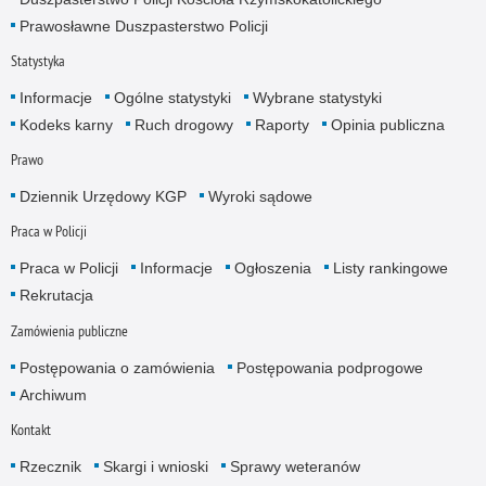
Prawosławne Duszpasterstwo Policji
Statystyka
Informacje
Ogólne statystyki
Wybrane statystyki
Kodeks karny
Ruch drogowy
Raporty
Opinia publiczna
Prawo
Dziennik Urzędowy KGP
Wyroki sądowe
Praca w Policji
Praca w Policji
Informacje
Ogłoszenia
Listy rankingowe
Rekrutacja
Zamówienia publiczne
Postępowania o zamówienia
Postępowania podprogowe
Archiwum
Kontakt
Rzecznik
Skargi i wnioski
Sprawy weteranów