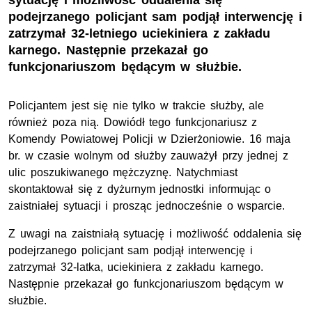
sytuację i możliwość oddalenia się
podejrzanego policjant sam podjął interwencję i
zatrzymał 32-letniego uciekiniera z zakładu
karnego. Następnie przekazał go
funkcjonariuszom będącym w służbie.
Policjantem jest się nie tylko w trakcie służby, ale
również poza nią. Dowiódł tego funkcjonariusz z
Komendy Powiatowej Policji w Dzierżoniowie. 16 maja
br. w czasie wolnym od służby zauważył przy jednej z
ulic poszukiwanego mężczyznę. Natychmiast
skontaktował się z dyżurnym jednostki informując o
zaistniałej sytuacji i prosząc jednocześnie o wsparcie.
Z uwagi na zaistniałą sytuację i możliwość oddalenia się
podejrzanego policjant sam podjął interwencję i
zatrzymał 32-latka, uciekiniera z zakładu karnego.
Następnie przekazał go funkcjonariuszom będącym w
służbie.