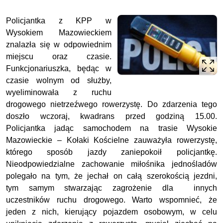
Policjantka z KPP w
Wysokiem Mazowieckiem
znalazła się w odpowiednim
miejscu oraz czasie.
Funkcjonariuszka, będąc w
czasie wolnym od służby,
wyeliminowała z ruchu
drogowego nietrzeźwego rowerzystę. Do zdarzenia tego
doszło wczoraj, kwadrans przed godziną 15.00.
Policjantka jadąc samochodem na trasie Wysokie
Mazowieckie – Kołaki Kościelne zauważyła rowerzystę,
którego sposób jazdy zaniepokoił policjantkę.
Nieodpowiedzialne zachowanie miłośnika jednośladów
polegało na tym, że jechał on całą szerokością jezdni,
tym samym stwarzając zagrożenie dla innych
uczestników ruchu drogowego. Warto wspomnieć, że
jeden z nich, kierujący pojazdem osobowym, w celu