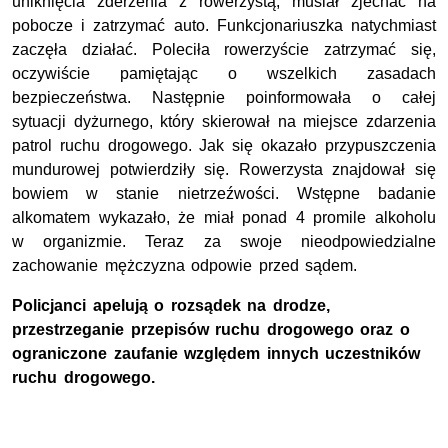
uniknięcia zderzenia z rowerzystą, musiał zjechać na
pobocze i zatrzymać auto. Funkcjonariuszka natychmiast
zaczęła działać. Poleciła rowerzyście zatrzymać się,
oczywiście pamiętając o wszelkich zasadach
bezpieczeństwa. Następnie poinformowała o całej
sytuacji dyżurnego, który skierował na miejsce zdarzenia
patrol ruchu drogowego. Jak się okazało przypuszczenia
mundurowej potwierdziły się. Rowerzysta znajdował się
bowiem w stanie nietrzeźwości. Wstępne badanie
alkomatem wykazało, że miał ponad 4 promile alkoholu
w organizmie. Teraz za swoje nieodpowiedzialne
zachowanie mężczyzna odpowie przed sądem.
Policjanci apelują o rozsądek na drodze,
przestrzeganie przepisów ruchu drogowego oraz o
ograniczone zaufanie względem innych uczestników
ruchu drogowego.