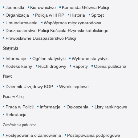
Jednostki
Kierownictwo
Komenda Główna Policji
Organizacja
Policja w III RP
Historia
Sprzęt
Umundurowanie
Współpraca międzynarodowa
Duszpasterstwo Policji Kościoła Rzymskokatolickiego
Prawosławne Duszpasterstwo Policji
Statystyka
Informacje
Ogólne statystyki
Wybrane statystyki
Kodeks karny
Ruch drogowy
Raporty
Opinia publiczna
Prawo
Dziennik Urzędowy KGP
Wyroki sądowe
Praca w Policji
Praca w Policji
Informacje
Ogłoszenia
Listy rankingowe
Rekrutacja
Zamówienia publiczne
Postępowania o zamówienia
Postępowania podprogowe