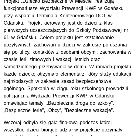
Projekt „Dziecko Bezpieczne w Mieście” realizują
funkcjonariusze Wydziału Prewencji KWP w Gdańsku
przy wsparciu Terminala Kontenerowego DCT w
Gdańsku. Projekt kierowany jest do dzieci z klas
pierwszych uczęszczających do Szkoły Podstawowej nr
61 w Gdańsku. Celem projektu jest kształtowanie
pozytywnych zachowań u dzieci w zakresie poruszania
się po ulicy, kontaktów z osobami obcymi, zachowania w
czasie ferii zimowych i wakacji letnich oraz
samodzielnego przebywania w domu. W ramach projektu
każde dziecko otrzymało elementarz, który służy edukacji
najmłodszych w zakresie zasad bezpieczeństwa
ogólnego. Spotkania w ciągu roku szkolnego prowadzili
policjanci z Wydziału Prewencji KWP w Gdańsku
omawiając tematy: „Bezpieczna droga do szkoły”,
„Bezpieczne ferie”, „Obcy”, ”Bezpieczne wakacje”.
Wczoraj odbyła się gala finałowa podczas której
wszystkie dzieci biorące udział w projekcie otrzymały