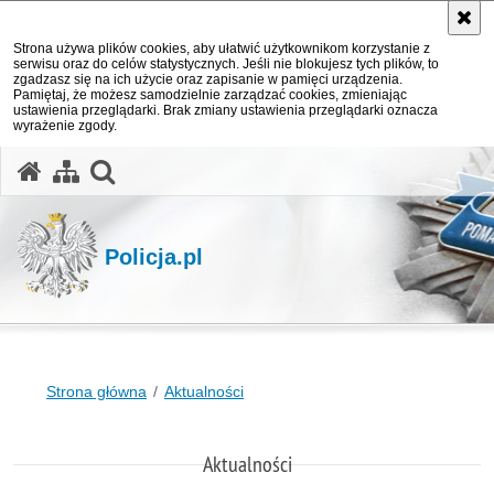
Strona używa plików cookies, aby ułatwić użytkownikom korzystanie z
serwisu oraz do celów statystycznych. Jeśli nie blokujesz tych plików, to
zgadzasz się na ich użycie oraz zapisanie w pamięci urządzenia.
Pamiętaj, że możesz samodzielnie zarządzać cookies, zmieniając
ustawienia przeglądarki. Brak zmiany ustawienia przeglądarki oznacza
wyrażenie zgody.
otwórz wyszukiwarkę
Policja.pl
Strona główna
Aktualności
Aktualności