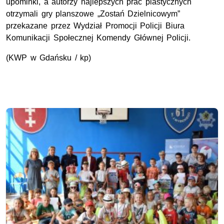
upominki, a autorzy najlepszych prac plastycznych
otrzymali gry planszowe „Zostań Dzielnicowym”
przekazane przez Wydział Promocji Policji Biura
Komunikacji Społecznej Komendy Głównej Policji.
(KWP w Gdańsku / kp)