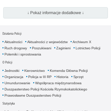
↓ Pokaż informacje dodatkowe ↓
Działania Policji
Aktualności
Aktualności z województw
Archiwum X
Ruch drogowy
Poszukiwani
Zaginieni
Lotnictwo Policji
Polemiki i sprostowania
O Policji
Jednostki
Kierownictwo
Komenda Główna Policji
Organizacja
Policja w III RP
Historia
Sprzęt
Umundurowanie
Współpraca międzynarodowa
Duszpasterstwo Policji Kościoła Rzymskokatolickiego
Prawosławne Duszpasterstwo Policji
Statystyka