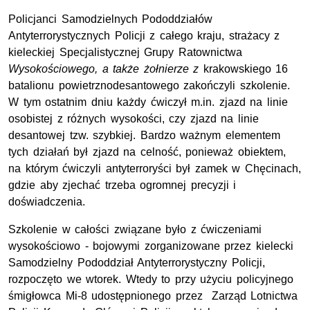
Policjanci Samodzielnych Pododdziałów
Antyterrorystycznych Policji z całego kraju, strażacy z
kieleckiej Specjalistycznej Grupy Ratownictwa
Wysokościowego, a także żołnierze z
krakowskiego 16
batalionu powietrznodesantowego zakończyli szkolenie.
W tym ostatnim dniu każdy ćwiczył m.in. zjazd na linie
osobistej z różnych wysokości, czy zjazd na linie
desantowej tzw. szybkiej. Bardzo ważnym elementem
tych działań był zjazd na celność, ponieważ obiektem,
na którym ćwiczyli antyterroryści był zamek w Chęcinach,
gdzie aby zjechać trzeba ogromnej precyzji i
doświadczenia.
Szkolenie w całości związane było z ćwiczeniami
wysokościowo - bojowymi zorganizowane przez kielecki
Samodzielny Pododdział Antyterrorystyczny Policji,
rozpoczęto we wtorek. Wtedy to przy użyciu policyjnego
śmigłowca Mi-8 udostępnionego przez Zarząd Lotnictwa