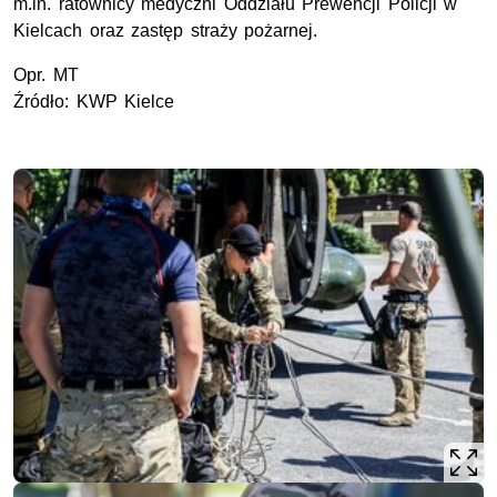
m.in. ratownicy medyczni Oddziału Prewencji Policji w
Kielcach oraz zastęp straży pożarnej.
Opr. MT
Źródło: KWP Kielce