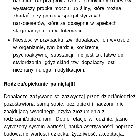
badania. Do przeprowadzenia odpowiednich testów
wystarczy próbka moczu lub śliny, które można
zbadać przy pomocy specjalistycznych
narkotesterów, które są dostępne w aptekach
stacjonarnych lub w Internecie.
Niestety, w przypadku tzw. dopalaczy, ich wykrycie
w organizmie, tym bardziej konkretnej
psychoaktywnej substancji, nie jest tak łatwe do
stwierdzenia, gdyż skład tzw. dopalaczy jest
nieznany i ulega modyfikacjom.
Rodzicu/opiekunie pamiętaj!!!
Dopalacze zażywane są zazwyczaj przez dzieci/młodzież
pozostawioną samą sobie, bez opieki i nadzoru, nie
znajdującą wspólnego języka zrozumienia z
rodzicami/opiekunami. Dobre relacje w rodzinie, jasno
wytyczony system wartości, nauka asertywności poprzez
budowanie wartości dziecka, życzliwość, akceptacja,