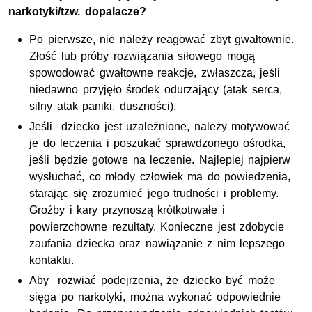
narkotyki/tzw. dopalacze?
Po pierwsze, nie należy reagować zbyt gwałtownie.
Złość lub próby rozwiązania siłowego mogą
spowodować gwałtowne reakcje, zwłaszcza, jeśli
niedawno przyjęło środek odurzający (atak serca,
silny atak paniki, duszności).
Jeśli dziecko jest uzależnione, należy motywować
je do leczenia i poszukać sprawdzonego ośrodka,
jeśli będzie gotowe na leczenie. Najlepiej najpierw
wysłuchać, co młody człowiek ma do powiedzenia,
starając się zrozumieć jego trudności i problemy.
Groźby i kary przynoszą krótkotrwałe i
powierzchowne rezultaty. Konieczne jest zdobycie
zaufania dziecka oraz nawiązanie z nim lepszego
kontaktu.
Aby rozwiać podejrzenia, że dziecko być może
sięga po narkotyki, można wykonać odpowiednie