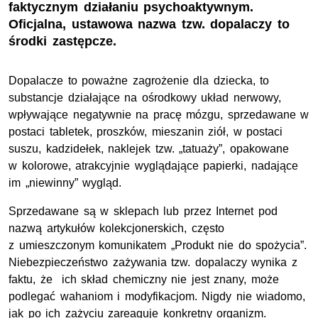
faktycznym działaniu psychoaktywnym.
Oficjalna, ustawowa nazwa tzw. dopalaczy to
środki zastępcze.
Dopalacze to poważne zagrożenie dla dziecka, to
substancje działające na ośrodkowy układ nerwowy,
wpływające negatywnie na pracę mózgu, sprzedawane w
postaci tabletek, proszków, mieszanin ziół, w postaci
suszu, kadzidełek, naklejek tzw. „tatuaży”, opakowane
w kolorowe, atrakcyjnie wyglądające papierki, nadające
im „niewinny” wygląd.
Sprzedawane są w sklepach lub przez Internet pod
nazwą artykułów kolekcjonerskich, często
z umieszczonym komunikatem „Produkt nie do spożycia”.
Niebezpieczeństwo zażywania tzw. dopalaczy wynika z
faktu, że ich skład chemiczny nie jest znany, może
podlegać wahaniom i modyfikacjom. Nigdy nie wiadomo,
jak po ich zażyciu zareaguje konkretny organizm.