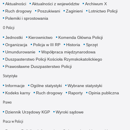
Aktualności
Aktualności z województw
Archiwum X
Ruch drogowy
Poszukiwani
Zaginieni
Lotnictwo Policji
Polemiki i sprostowania
O Policji
Jednostki
Kierownictwo
Komenda Główna Policji
Organizacja
Policja w III RP
Historia
Sprzęt
Umundurowanie
Współpraca międzynarodowa
Duszpasterstwo Policji Kościoła Rzymskokatolickiego
Prawosławne Duszpasterstwo Policji
Statystyka
Informacje
Ogólne statystyki
Wybrane statystyki
Kodeks karny
Ruch drogowy
Raporty
Opinia publiczna
Prawo
Dziennik Urzędowy KGP
Wyroki sądowe
Praca w Policji