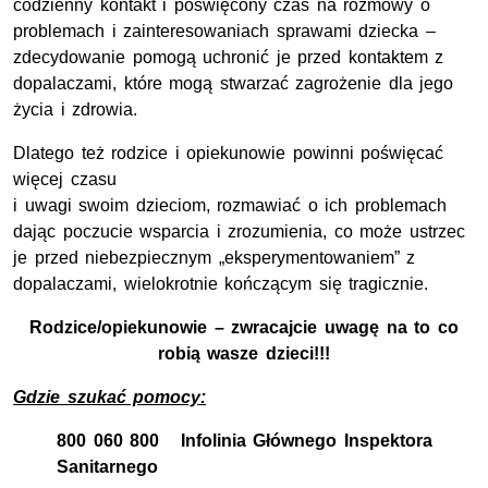
codzienny kontakt i poświęcony czas na rozmowy o
problemach i zainteresowaniach sprawami dziecka –
zdecydowanie pomogą uchronić je przed kontaktem z
dopalaczami, które mogą stwarzać zagrożenie dla jego
życia i zdrowia.
Dlatego też rodzice i opiekunowie powinni poświęcać
więcej czasu
i uwagi swoim dzieciom, rozmawiać o ich problemach
dając poczucie wsparcia i zrozumienia, co może ustrzec
je przed niebezpiecznym „eksperymentowaniem” z
dopalaczami, wielokrotnie kończącym się tragicznie.
Rodzice/opiekunowie – zwracajcie uwagę na to co
robią wasze dzieci!!!
Gdzie szukać pomocy:
800 060 800 Infolinia Głównego Inspektora
Sanitarnego