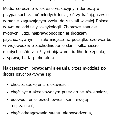
Media corocznie w okresie wakacyjnym donoszą o
przypadkach zatruć młodych ludzi, którzy trafiają, często
w stanie zagrażającym życiu, do szpitali w całej Polsce,
w tym na oddziały toksykologii. Zbiorowe zatrucie
młodych ludzi, najprawdopodobniej środkami
psychoaktywnymi, miało miejsce na początku czerwca br.
w województwie zachodniopomorskim. Kilkanaście
młodych osób, z różnymi objawami, trafiło do szpitala,
a sprawę bada prokuratura.
Najczęstszymi
powodami sięgania
przez młodzież po
środki psychoaktywne są:
chęć zaspokojenia ciekawości,
chęć bycia akceptowanym przez grupę rówieśniczą,
udowodnienie przed rówieśnikami swojej
„dojrzałości”,
chęć odreagowania stresu, niepowodzenia,