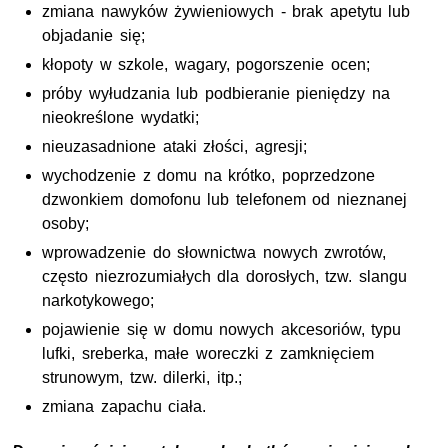
zmiana nawyków żywieniowych - brak apetytu lub
objadanie się;
kłopoty w szkole, wagary, pogorszenie ocen;
próby wyłudzania lub podbieranie pieniędzy na
nieokreślone wydatki;
nieuzasadnione ataki złości, agresji;
wychodzenie z domu na krótko, poprzedzone
dzwonkiem domofonu lub telefonem od nieznanej
osoby;
wprowadzenie do słownictwa nowych zwrotów,
często niezrozumiałych dla dorosłych, tzw. slangu
narkotykowego;
pojawienie się w domu nowych akcesoriów, typu
lufki, sreberka, małe woreczki z zamknięciem
strunowym, tzw. dilerki, itp.;
zmiana zapachu ciała.