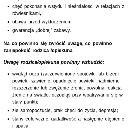
chęć pokonania wstydu i nieśmiałości w relacjach z
rówieśnikami,
obawa przed wykluczeniem,
gwarancja „dobrej” zabawy.
Na co powinno się zwrócić uwagę, co powinno
zaniepokoić rodzica /opiekuna
Uwagę rodzica/opiekuna powinny wzbudzić:
wygląd oczu (zaczerwienione spojówki lub brzegi
powiek, łzawienie, opadnięcie powieki, nadmierne
rozszerzenie lub zwężenie źrenic, powolna reakcja
źrenic na światło, oczopląs przy wpatrywaniu się w
stały punkt);
złe samopoczucie, brak chęci do życia, depresja;
stany euforyczne, gadatliwość a następnie otępienie
i apatia;