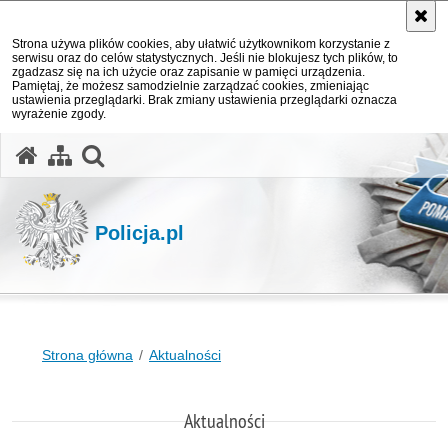
Strona używa plików cookies, aby ułatwić użytkownikom korzystanie z
serwisu oraz do celów statystycznych. Jeśli nie blokujesz tych plików, to
zgadzasz się na ich użycie oraz zapisanie w pamięci urządzenia.
Pamiętaj, że możesz samodzielnie zarządzać cookies, zmieniając
ustawienia przeglądarki. Brak zmiany ustawienia przeglądarki oznacza
wyrażenie zgody.
otwórz wyszukiwarkę
Policja.pl
Strona główna
Aktualności
Aktualności