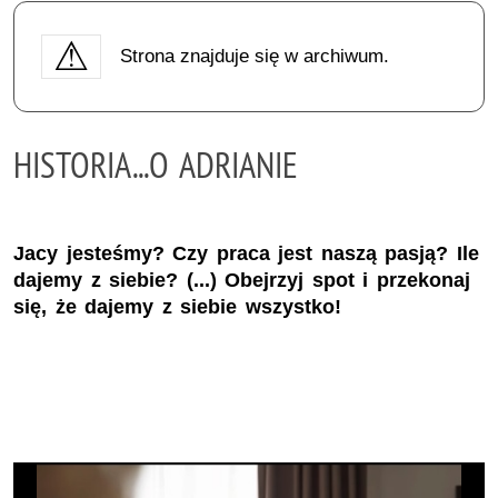
Strona znajduje się w archiwum.
HISTORIA...O ADRIANIE
Jacy jesteśmy? Czy praca jest naszą pasją? Ile
dajemy z siebie? (...) Obejrzyj spot i przekonaj
się, że dajemy z siebie wszystko!