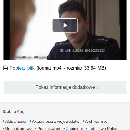
Odtwórz
wideo
Pobierz plik
(format mp4 - rozmiar 33.64 MB)
↓ Pokaż informacje dodatkowe ↓
Działania Policji
Aktualności
Aktualności z województw
Archiwum X
Ruch drogowy
Poszukiwani
Zaginieni
Lotnictwo Policji