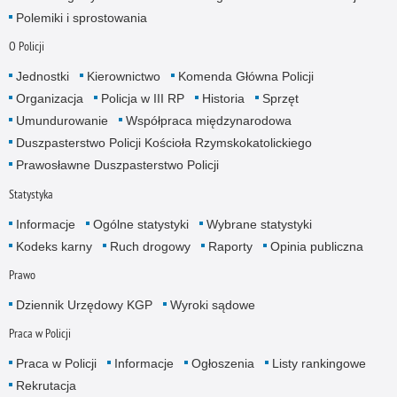
Polemiki i sprostowania
O Policji
Jednostki
Kierownictwo
Komenda Główna Policji
Organizacja
Policja w III RP
Historia
Sprzęt
Umundurowanie
Współpraca międzynarodowa
Duszpasterstwo Policji Kościoła Rzymskokatolickiego
Prawosławne Duszpasterstwo Policji
Statystyka
Informacje
Ogólne statystyki
Wybrane statystyki
Kodeks karny
Ruch drogowy
Raporty
Opinia publiczna
Prawo
Dziennik Urzędowy KGP
Wyroki sądowe
Praca w Policji
Praca w Policji
Informacje
Ogłoszenia
Listy rankingowe
Rekrutacja