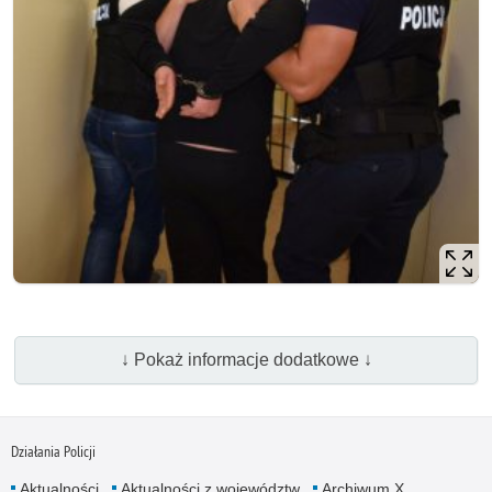
↓ Pokaż informacje dodatkowe ↓
Działania Policji
Aktualności
Aktualności z województw
Archiwum X