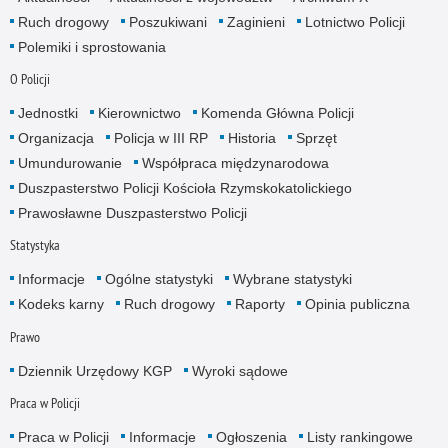
Ruch drogowy
Poszukiwani
Zaginieni
Lotnictwo Policji
Polemiki i sprostowania
O Policji
Jednostki
Kierownictwo
Komenda Główna Policji
Organizacja
Policja w III RP
Historia
Sprzęt
Umundurowanie
Współpraca międzynarodowa
Duszpasterstwo Policji Kościoła Rzymskokatolickiego
Prawosławne Duszpasterstwo Policji
Statystyka
Informacje
Ogólne statystyki
Wybrane statystyki
Kodeks karny
Ruch drogowy
Raporty
Opinia publiczna
Prawo
Dziennik Urzędowy KGP
Wyroki sądowe
Praca w Policji
Praca w Policji
Informacje
Ogłoszenia
Listy rankingowe