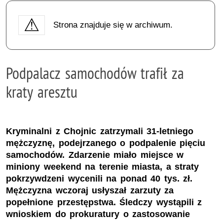
Strona znajduje się w archiwum.
Podpalacz samochodów trafił za
kraty aresztu
Kryminalni z Chojnic zatrzymali 31-letniego
mężczyznę, podejrzanego o podpalenie pięciu
samochodów. Zdarzenie miało miejsce w
miniony weekend na terenie miasta, a straty
pokrzywdzeni wycenili na ponad 40 tys. zł.
Mężczyzna wczoraj usłyszał zarzuty za
popełnione przestępstwa. Śledczy wystąpili z
wnioskiem do prokuratury o zastosowanie