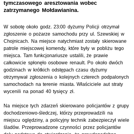
tymczasowego aresztowania wobec
zatrzymanego Mołdawianina.
W sobotę około godz. 23:00 dyżurny Policji otrzymał
zgłoszenie o pożarze samochodu przy ul. Szewskiej w
Chojnicach. Na miejsce natychmiast zostały skierowane
patrole miejscowej komendy, które były w pobliżu tego
miejsca. Tam funkcjonariusze ustalili, że prawie
całkowicie spłonęło osobowe renault. Po około dwóch
godzinach w krótkich odstępach czasu dyżurny
otrzymywał zgłoszenia o kolejnych czterech podpalonych
samochodach na terenie miasta. Właściciele aut straty
wycenili na ponad 40 tysięcy zł.
Na miejsce tych zdarzeń skierowano policjantów z grupy
dochodzeniowo-śledczej, którzy przeprowadzili na
miejscu oględziny, a policyjny technik zabezpieczył wiele
śladów. Przeprowadzone czynności przez policjantów