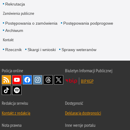
Rekrutacja
Zamówienia publiczne
Postępowania o zamówienia
Postępowania podprogowe
Archiwum
Kontakt
Rzecznik
Skargi i wnioski
Sprawy weteranów
Policja
online
Biuletyn Informacji Publicznej
BIP KGP
Redakcja serwisu
Dostępność
Kontakt z redakcją
Deklaracja dostępności
Nota prawna
Inne wersje portalu