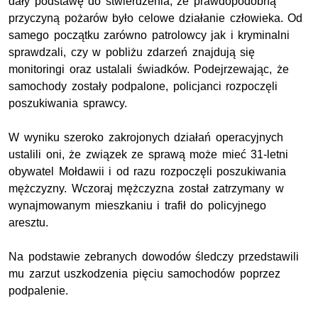
dały podstawę do stwierdzenia, że prawdopodobną
przyczyną pożarów było celowe działanie człowieka. Od
samego początku zarówno patrolowcy jak i kryminalni
sprawdzali, czy w pobliżu zdarzeń znajdują się
monitoringi oraz ustalali świadków. Podejrzewając, że
samochody zostały podpalone, policjanci rozpoczęli
poszukiwania sprawcy.
W wyniku szeroko zakrojonych działań operacyjnych
ustalili oni, że związek ze sprawą może mieć 31-letni
obywatel Mołdawii i od razu rozpoczęli poszukiwania
mężczyzny. Wczoraj mężczyzna został zatrzymany w
wynajmowanym mieszkaniu i trafił do policyjnego
aresztu.
Na podstawie zebranych dowodów śledczy przedstawili
mu zarzut uszkodzenia pięciu samochodów poprzez
podpalenie.