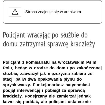
Strona znajduje się w archiwum.
Policjant wracając po służbie do
domu zatrzymał sprawcę kradzieży
Policjant z komisariatu na wrocławskim Psim
Polu, będąc w drodze do domu po zakończonej
służbie, zauważył jak mężczyzna zabiera ze
stacji paliw dwa opakowania płynu do
spryskiwaczy. Funkcjonariusz natychmiast
podjął interwencję i pobiegł za sprawcą
kradzieży. Podejrzany nie zamierzał jednak
łatwo się poddać, ale policjant ostatecznie