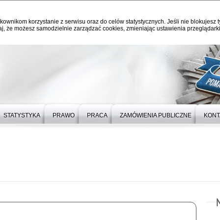
kownikom korzystanie z serwisu oraz do celów statystycznych. Jeśli nie blokujesz t
j, że możesz samodzielnie zarządzać cookies, zmieniając ustawienia przeglądarki
STATYSTYKA
PRAWO
PRACA
ZAMÓWIENIA PUBLICZNE
KONT