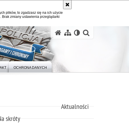
ych plików, to zgadzasz się na ich użycie
. Brak zmiany ustawienia przeglądarki
otwórz wysz
AKT
OCHRONA DANYCH
Aktualności
Na skróty