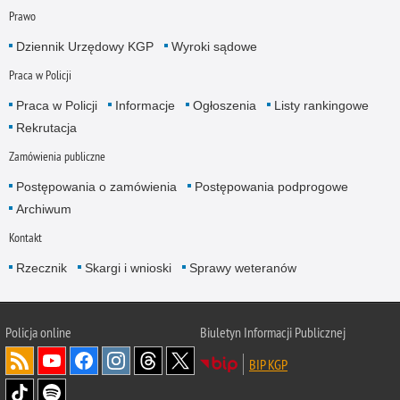
Prawo
Dziennik Urzędowy KGP
Wyroki sądowe
Praca w Policji
Praca w Policji
Informacje
Ogłoszenia
Listy rankingowe
Rekrutacja
Zamówienia publiczne
Postępowania o zamówienia
Postępowania podprogowe
Archiwum
Kontakt
Rzecznik
Skargi i wnioski
Sprawy weteranów
Policja
online
Biuletyn Informacji Publicznej
BIP KGP