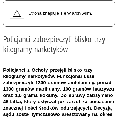
Strona znajduje się w archiwum.
Policjanci zabezpieczyli blisko trzy
kilogramy narkotyków
Policjanci z Ochoty przejęli blisko trzy
kilogramy narkotyków. Funkcjonariusze
zabezpieczyli 1300 gramów amfetaminy, ponad
1300 gramów marihuany, 100 gramów haszyszu
oraz 1,6 grama kokainy. Do sprawy zatrzymano
45-latka, który usłyszał już zarzut za posiadanie
znacznej ilości środków odurzających. Decyzją
sądu został tymczasowo aresztowany na okres