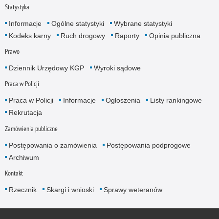
Statystyka
Informacje
Ogólne statystyki
Wybrane statystyki
Kodeks karny
Ruch drogowy
Raporty
Opinia publiczna
Prawo
Dziennik Urzędowy KGP
Wyroki sądowe
Praca w Policji
Praca w Policji
Informacje
Ogłoszenia
Listy rankingowe
Rekrutacja
Zamówienia publiczne
Postępowania o zamówienia
Postępowania podprogowe
Archiwum
Kontakt
Rzecznik
Skargi i wnioski
Sprawy weteranów