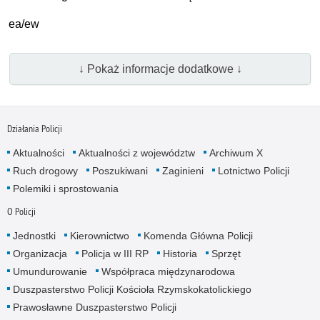
ea/ew
↓ Pokaż informacje dodatkowe ↓
Działania Policji
Aktualności
Aktualności z województw
Archiwum X
Ruch drogowy
Poszukiwani
Zaginieni
Lotnictwo Policji
Polemiki i sprostowania
O Policji
Jednostki
Kierownictwo
Komenda Główna Policji
Organizacja
Policja w III RP
Historia
Sprzęt
Umundurowanie
Współpraca międzynarodowa
Duszpasterstwo Policji Kościoła Rzymskokatolickiego
Prawosławne Duszpasterstwo Policji