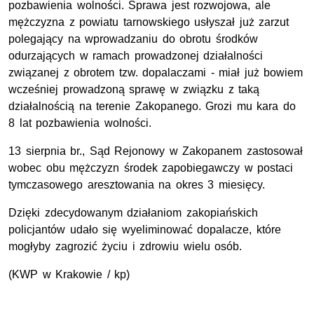
pozbawienia wolności. Sprawa jest rozwojowa, ale
mężczyzna z powiatu tarnowskiego usłyszał już zarzut
polegający na wprowadzaniu do obrotu środków
odurzających w ramach prowadzonej działalności
związanej z obrotem tzw. dopalaczami - miał już bowiem
wcześniej prowadzoną sprawę w związku z taką
działalnością na terenie Zakopanego. Grozi mu kara do
8 lat pozbawienia wolności.
13 sierpnia br., Sąd Rejonowy w Zakopanem zastosował
wobec obu mężczyzn środek zapobiegawczy w postaci
tymczasowego aresztowania na okres 3 miesięcy.
Dzięki zdecydowanym działaniom zakopiańskich
policjantów udało się wyeliminować dopalacze, które
mogłyby zagrozić życiu i zdrowiu wielu osób.
(KWP w Krakowie / kp)