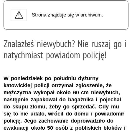
Strona znajduje się w archiwum.
Znalazłeś niewybuch? Nie ruszaj go i
natychmiast powiadom policję!
W poniedziałek po południu dyżurny
katowickiej policji otrzymał zgłoszenie, że
mężczyzna wykopał około 60 cm niewybuch,
następnie zapakował do bagażnika i pojechał
do skupu złomu, żeby go sprzedać. Gdy mu
się to nie udało, wrócił do domu i powiadomił
policję. Jego zachowanie doprowadziło do
ewakuacji około 50 osób z pobliskich bloków i