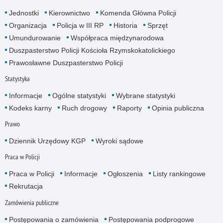
Jednostki
Kierownictwo
Komenda Główna Policji
Organizacja
Policja w III RP
Historia
Sprzęt
Umundurowanie
Współpraca międzynarodowa
Duszpasterstwo Policji Kościoła Rzymskokatolickiego
Prawosławne Duszpasterstwo Policji
Statystyka
Informacje
Ogólne statystyki
Wybrane statystyki
Kodeks karny
Ruch drogowy
Raporty
Opinia publiczna
Prawo
Dziennik Urzędowy KGP
Wyroki sądowe
Praca w Policji
Praca w Policji
Informacje
Ogłoszenia
Listy rankingowe
Rekrutacja
Zamówienia publiczne
Postępowania o zamówienia
Postępowania podprogowe