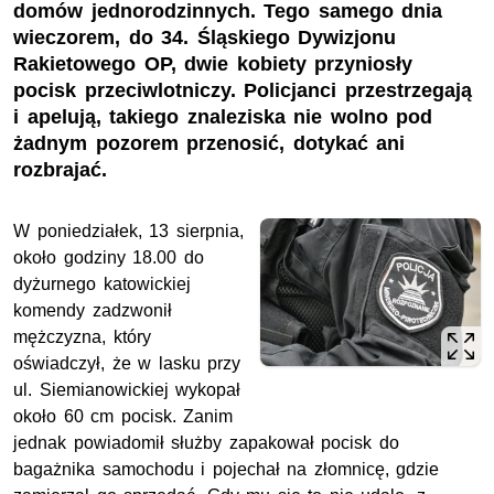
domów jednorodzinnych. Tego samego dnia
wieczorem, do 34. Śląskiego Dywizjonu
Rakietowego OP, dwie kobiety przyniosły
pocisk przeciwlotniczy. Policjanci przestrzegają
i apelują, takiego znaleziska nie wolno pod
żadnym pozorem przenosić, dotykać ani
rozbrajać.
W poniedziałek, 13 sierpnia,
około godziny 18.00 do
dyżurnego katowickiej
komendy zadzwonił
mężczyzna, który
oświadczył, że w lasku przy
ul. Siemianowickiej wykopał
około 60 cm pocisk. Zanim
jednak powiadomił służby zapakował pocisk do
bagażnika samochodu i pojechał na złomnicę, gdzie