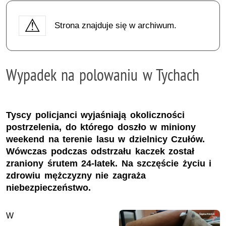
Strona znajduje się w archiwum.
Wypadek na polowaniu w Tychach
Tyscy policjanci wyjaśniają okoliczności
postrzelenia, do którego doszło w miniony
weekend na terenie lasu w dzielnicy Czułów.
Wówczas podczas odstrzału kaczek został
zraniony śrutem 24-latek. Na szczęście życiu i
zdrowiu mężczyzny nie zagraża
niebezpieczeństwo.
W