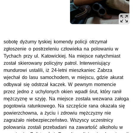
sobotę dyżurny tyskiej komendy policji otrzymał
zgłoszenie o postrzeleniu człowieka na polowaniu w
Tychach przy ul. Katowickiej. Na miejsce natychmiast
został skierowany policyjny patrol. Interweniujący
mundurowi ustalili, iż 24-letni mieszkaniec Zabrza
wjechał do lasu samochodem, w miejscu, gdzie akurat
odbywał się odstrzał kaczek. W pewnym momencie
przez jedno z uchylonych okien wpadł śrut, który ranił
mężczyznę w szyję. Na miejsce została wezwana załoga
pogotowia ratunkowego. Na szczęście rana okazała się
powierzchowna, a życiu i zdrowiu mężczyzny nie
zagrażało niebezpieczeństwo. Wszyscy uczestnicy
polowania zostali przebadani na zawartość alkoholu w