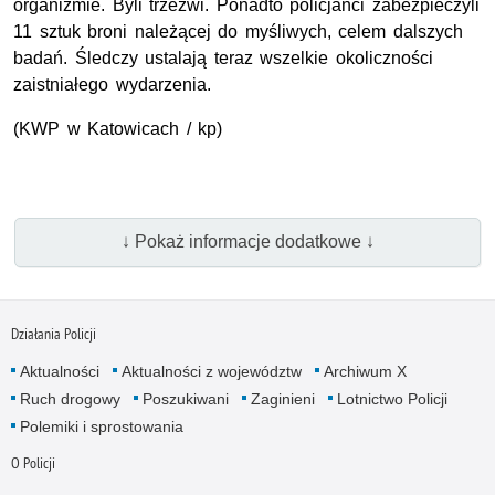
organizmie. Byli trzeźwi. Ponadto policjanci zabezpieczyli
11 sztuk broni należącej do myśliwych, celem dalszych
badań. Śledczy ustalają teraz wszelkie okoliczności
zaistniałego wydarzenia.
(KWP w Katowicach / kp)
↓ Pokaż informacje dodatkowe ↓
Działania Policji
Aktualności
Aktualności z województw
Archiwum X
Ruch drogowy
Poszukiwani
Zaginieni
Lotnictwo Policji
Polemiki i sprostowania
O Policji