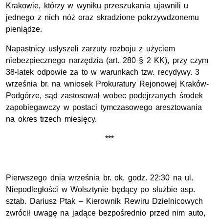
Krakowie, którzy w wyniku przeszukania ujawnili u
jednego z nich nóż oraz skradzione pokrzywdzonemu
pieniądze.
Napastnicy usłyszeli zarzuty rozboju z użyciem
niebezpiecznego narzędzia (art. 280 § 2 KK), przy czym
38-latek odpowie za to w warunkach tzw. recydywy.
3
września br. na wniosek Prokuratury Rejonowej Kraków-
Podgórze, sąd zastosował wobec podejrzanych środek
zapobiegawczy w postaci tymczasowego aresztowania
na okres trzech miesięcy.
***
Pierwszego dnia września br. ok. godz. 22:30 na ul.
Niepodległości w Wolsztynie będący po służbie asp.
sztab. Dariusz Ptak – Kierownik Rewiru Dzielnicowych
zwrócił uwagę na jadące bezpośrednio przed nim auto,