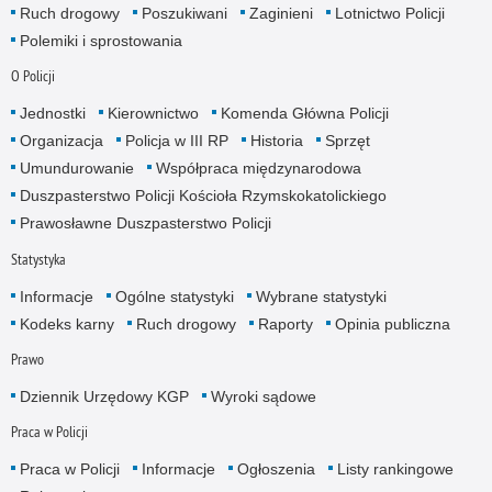
Ruch drogowy
Poszukiwani
Zaginieni
Lotnictwo Policji
Polemiki i sprostowania
O Policji
Jednostki
Kierownictwo
Komenda Główna Policji
Organizacja
Policja w III RP
Historia
Sprzęt
Umundurowanie
Współpraca międzynarodowa
Duszpasterstwo Policji Kościoła Rzymskokatolickiego
Prawosławne Duszpasterstwo Policji
Statystyka
Informacje
Ogólne statystyki
Wybrane statystyki
Kodeks karny
Ruch drogowy
Raporty
Opinia publiczna
Prawo
Dziennik Urzędowy KGP
Wyroki sądowe
Praca w Policji
Praca w Policji
Informacje
Ogłoszenia
Listy rankingowe