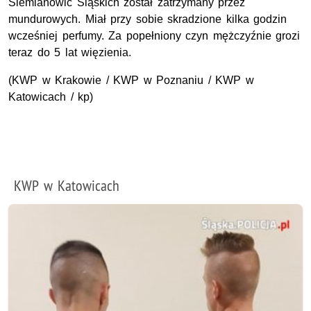
Siemianowic Śląskich został zatrzymany przez
mundurowych. Miał przy sobie skradzione kilka godzin
wcześniej perfumy. Za popełniony czyn mężczyźnie grozi
teraz do 5 lat więzienia.
(KWP w Krakowie / KWP w Poznaniu / KWP w
Katowicach / kp)
KWP w Katowicach