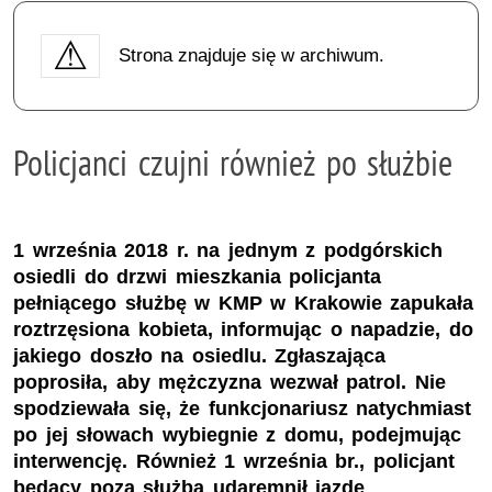
Strona znajduje się w archiwum.
Policjanci czujni również po służbie
1 września 2018 r. na jednym z podgórskich
osiedli do drzwi mieszkania policjanta
pełniącego służbę w KMP w Krakowie zapukała
roztrzęsiona kobieta, informując o napadzie, do
jakiego doszło na osiedlu. Zgłaszająca
poprosiła, aby mężczyzna wezwał patrol. Nie
spodziewała się, że funkcjonariusz natychmiast
po jej słowach wybiegnie z domu, podejmując
interwencję. Również 1 września br., policjant
będący poza służbą udaremnił jazdę