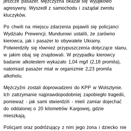
jeszcze pasażer. Mężczyzna okazał się wyjątkowo
agresywny. Wyszedł z samochodu i zażądał zwrotu
kluczyków.
Po chwili na miejscu zdarzenia pojawili się policjanci
Wydziału Prewencji. Mundurowi ustalili, że zarówno
kierowca, jak i pasażer to obywatele Ukrainy.
Potwierdziły się również przypuszczenia dotyczące stanu,
w jakim obaj się znajdowali. W przypadku kierowcy
badanie alkotestem wykazało 1,04 mg/l (2,18 promila),
natomiast pasażer miał w organizmie 2,23 promila
alkoholu.
Mężczyźni zostali doprowadzeni do KPP w Wolsztynie.
Ich zatrzymanie najprawdopodobniej zapobiegło tragedii,
ponieważ - jak sami stwierdzili - mieli zamiar dojechać
do oddalonej o 20 kilometrów Kargowej, gdzie
mieszkają.
Policjant oraz podróżujący z nim jego żona i dziecko nie