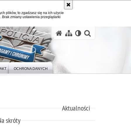
ych plików, to zgadzasz się na ich użycie
. Brak zmiany ustawienia przeglądarki
otwórz wysz
AKT
OCHRONA DANYCH
Aktualności
Na skróty