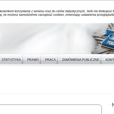
kownikom korzystanie z serwisu oraz do celów statystycznych. Jeśli nie blokujesz t
j, że możesz samodzielnie zarządzać cookies, zmieniając ustawienia przeglądarki
STATYSTYKA
PRAWO
PRACA
ZAMÓWIENIA PUBLICZNE
KONT