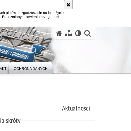
ych plików, to zgadzasz się na ich użycie
. Brak zmiany ustawienia przeglądarki
otwórz wysz
AKT
OCHRONA DANYCH
Aktualności
Na skróty