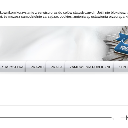
kownikom korzystanie z serwisu oraz do celów statystycznych. Jeśli nie blokujesz t
j, że możesz samodzielnie zarządzać cookies, zmieniając ustawienia przeglądarki
STATYSTYKA
PRAWO
PRACA
ZAMÓWIENIA PUBLICZNE
KONT