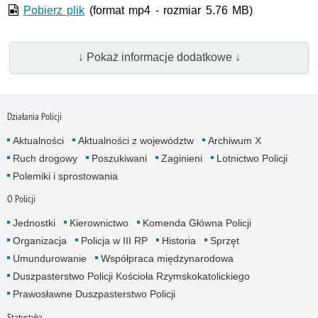
Pobierz plik
(format mp4 - rozmiar 5.76 MB)
↓ Pokaż informacje dodatkowe ↓
Działania Policji
Aktualności
Aktualności z województw
Archiwum X
Ruch drogowy
Poszukiwani
Zaginieni
Lotnictwo Policji
Polemiki i sprostowania
O Policji
Jednostki
Kierownictwo
Komenda Główna Policji
Organizacja
Policja w III RP
Historia
Sprzęt
Umundurowanie
Współpraca międzynarodowa
Duszpasterstwo Policji Kościoła Rzymskokatolickiego
Prawosławne Duszpasterstwo Policji
Statystyka