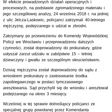
W efekcie prowadzonych działań operacyjnych i
procesowych, na podstawie zgromadzonego materiału i
jego szczegółowej analizy, 24 września 2018 r. na jednej
z ulic Jelcza-Laskowic, policjanci zatrzymali 40-letniego
mężczyznę, podejrzanego o udział w zbrodni.
Zatrzymany po przewiezieniu do Komendy Wojewódzkiej
Policji we Wrocławiu i przeprowadzeniu dalszych
czynności, został doprowadzony do prokuratury, gdzie
usłyszał zarzut udziału w zabójstwie 15 – letniej
dziewczyny i gwałtu ze szczególnym okrucieństwem.
Dzisiaj mężczyzna został doprowadzony do sądu z
wnioskiem prokuratury o zastosowanie środka
zapobiegawczego w postaci tymczasowego
aresztowania. Sąd przychylił się do wniosku i aresztował
podejrzanego na okres 3 miesięcy.
Wcześniej w tej sprawie dolnośląscy policjanci ze
specjalnej grupy powołanej przez Komendanta