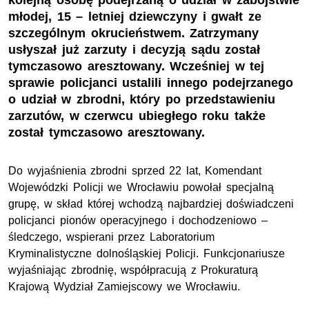
kolejną osobę podejrzaną o udział w zabójstwie
młodej, 15 – letniej dziewczyny i gwałt ze
szczególnym okrucieństwem. Zatrzymany
usłyszał już zarzuty i decyzją sądu został
tymczasowo aresztowany. Wcześniej w tej
sprawie policjanci ustalili innego podejrzanego
o udział w zbrodni, który po przedstawieniu
zarzutów, w czerwcu ubiegłego roku także
został tymczasowo aresztowany.
Do wyjaśnienia zbrodni sprzed 22 lat, Komendant
Wojewódzki Policji we Wrocławiu powołał specjalną
grupę, w skład której wchodzą najbardziej doświadczeni
policjanci pionów operacyjnego i dochodzeniowo –
śledczego, wspierani przez Laboratorium
Kryminalistyczne dolnośląskiej Policji. Funkcjonariusze
wyjaśniając zbrodnię, współpracują z Prokuraturą
Krajową Wydział Zamiejscowy we Wrocławiu.