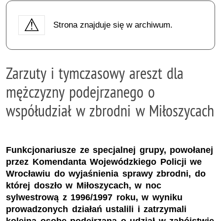
Strona znajduje się w archiwum.
Zarzuty i tymczasowy areszt dla
mężczyzny podejrzanego o
współudział w zbrodni w Miłoszycach
Funkcjonariusze ze specjalnej grupy, powołanej
przez Komendanta Wojewódzkiego Policji we
Wrocławiu do wyjaśnienia sprawy zbrodni, do
której doszło w Miłoszycach, w noc
sylwestrową z 1996/1997 roku, w wyniku
prowadzonych działań ustalili i zatrzymali