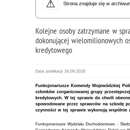
Strona znajduje się w archiwu
Kolejne osoby zatrzymane w spra
dokonującej wielomilionowych o
kredytowego
Data publikacji 26.09.2018
Funkcjonariusze Komendy Wojewódzkiej Polic
członków zorganizowanej grupy przestępcze
kredytowych. W tej sprawie do chwili obecne
spowodowane przez sprawców na szkodę pokr
czynności w tej sprawie wykonują wspólnie 
Funkcjonariusze Wydziału Dochodzeniowo - Śledc
Gospodarczą Komendy Wojewódzkiej Policji we Wro