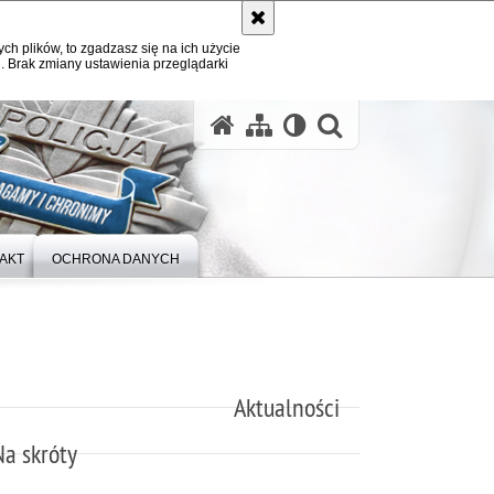
ych plików, to zgadzasz się na ich użycie
. Brak zmiany ustawienia przeglądarki
otwórz wysz
AKT
OCHRONA DANYCH
Aktualności
Na skróty