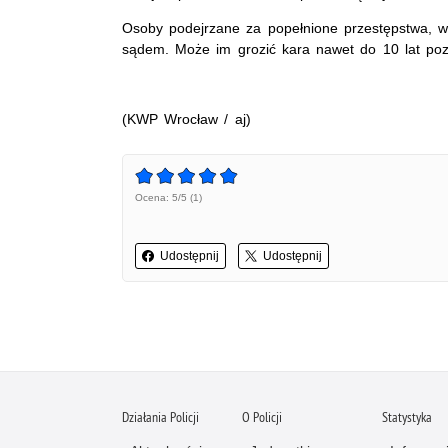
Osoby podejrzane za popełnione przestępstwa, w
sądem. Może im grozić kara nawet do 10 lat poz
(KWP Wrocław / aj)
Ocena: 5/5 (1)
Udostępnij
Udostępnij
Działania Policji
O Policji
Statystyka