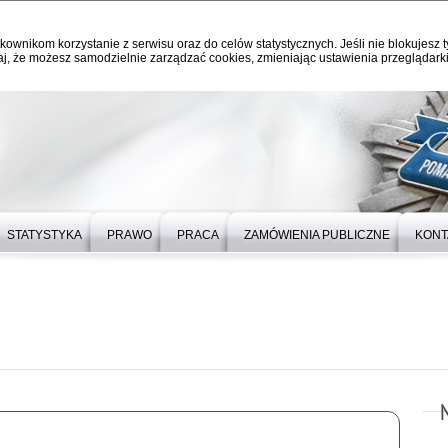
kownikom korzystanie z serwisu oraz do celów statystycznych. Jeśli nie blokujesz t
j, że możesz samodzielnie zarządzać cookies, zmieniając ustawienia przeglądarki
STATYSTYKA
PRAWO
PRACA
ZAMÓWIENIA PUBLICZNE
KONT