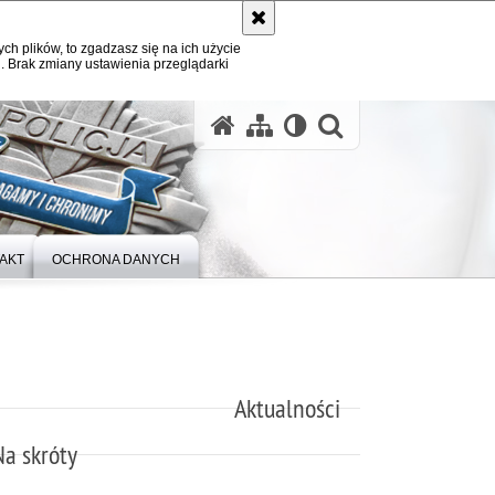
ych plików, to zgadzasz się na ich użycie
. Brak zmiany ustawienia przeglądarki
otwórz wysz
AKT
OCHRONA DANYCH
Aktualności
Na skróty