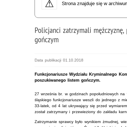
Strona znajduje się w archiwu
Policjanci zatrzymali mężczyznę,
gończym
Data publikacji 01.10.2018
Funkcjonariusze Wydziału Kryminalnego Komis
poszukiwanego listem gończym.
27 września br. w godzinach popołudniowych na 
śląskiego funkcjonariusze weszli do jednego z 
33-latek, od 4 lat ukrywający się przed wymiare
został zatrzymany i przewieziony do zakładu kar
Zatrzymanie sprawcy było wynikiem żmudnej, wie