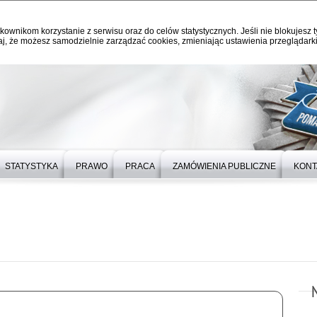
kownikom korzystanie z serwisu oraz do celów statystycznych. Jeśli nie blokujesz t
j, że możesz samodzielnie zarządzać cookies, zmieniając ustawienia przeglądarki
STATYSTYKA
PRAWO
PRACA
ZAMÓWIENIA PUBLICZNE
KONT