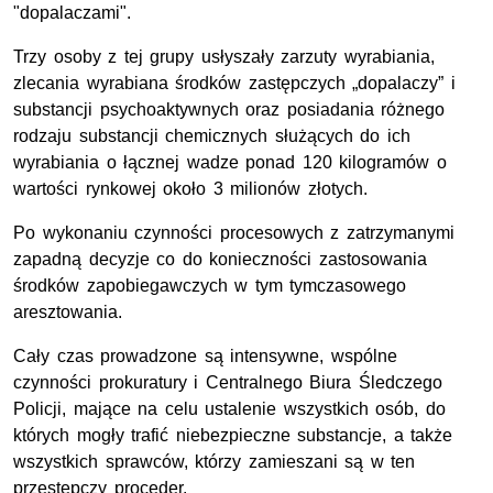
"dopalaczami".
Trzy osoby z tej grupy usłyszały zarzuty wyrabiania,
zlecania wyrabiana środków zastępczych „dopalaczy” i
substancji psychoaktywnych oraz posiadania różnego
rodzaju substancji chemicznych służących do ich
wyrabiania o łącznej wadze ponad 120 kilogramów o
wartości rynkowej około 3 milionów złotych.
Po wykonaniu czynności procesowych z zatrzymanymi
zapadną decyzje co do konieczności zastosowania
środków zapobiegawczych w tym tymczasowego
aresztowania.
Cały czas prowadzone są intensywne, wspólne
czynności prokuratury i Centralnego Biura Śledczego
Policji, mające na celu ustalenie wszystkich osób, do
których mogły trafić niebezpieczne substancje, a także
wszystkich sprawców, którzy zamieszani są w ten
przestępczy proceder.