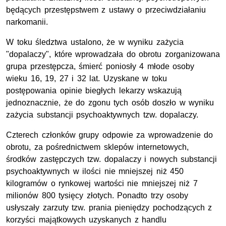
będących przestępstwem z ustawy o przeciwdziałaniu
narkomanii.
W toku śledztwa ustalono, że w wyniku zażycia
"dopalaczy", które wprowadzała do obrotu zorganizowana
grupa przestępcza, śmierć poniosły 4 młode osoby
wieku 16, 19, 27 i 32 lat. Uzyskane w toku
postępowania opinie biegłych lekarzy wskazują
jednoznacznie, że do zgonu tych osób doszło w wyniku
zażycia substancji psychoaktywnych tzw. dopalaczy.
Czterech członków grupy odpowie za wprowadzenie do
obrotu, za pośrednictwem sklepów internetowych,
środków zastępczych tzw. dopalaczy i nowych substancji
psychoaktywnych w ilości nie mniejszej niż 450
kilogramów o rynkowej wartości nie mniejszej niż 7
milionów 800 tysięcy złotych. Ponadto trzy osoby
usłyszały zarzuty tzw. prania pieniędzy pochodzących z
korzyści majątkowych uzyskanych z handlu