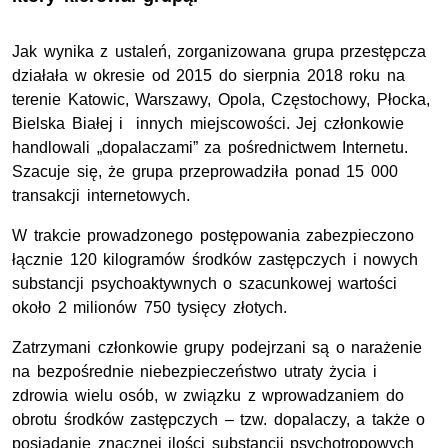
Jak wynika z ustaleń, zorganizowana grupa przestępcza
działała w okresie od 2015 do sierpnia 2018 roku na
terenie Katowic, Warszawy, Opola, Częstochowy, Płocka,
Bielska Białej i innych miejscowości. Jej członkowie
handlowali „dopalaczami” za pośrednictwem Internetu.
Szacuje się, że grupa przeprowadziła ponad 15 000
transakcji internetowych.
W trakcie prowadzonego postępowania zabezpieczono
łącznie 120 kilogramów środków zastępczych i nowych
substancji psychoaktywnych o szacunkowej wartości
około 2 milionów 750 tysięcy złotych.
Zatrzymani członkowie grupy podejrzani są o narażenie
na bezpośrednie niebezpieczeństwo utraty życia i
zdrowia wielu osób, w związku z wprowadzaniem do
obrotu środków zastępczych – tzw. dopalaczy, a także o
posiadanie znacznej ilości substancji psychotropowych