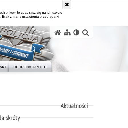
ych plików, to zgadzasz się na ich użycie
. Brak zmiany ustawienia przeglądarki
otwórz wysz
AKT
OCHRONA DANYCH
Aktualności
Na skróty