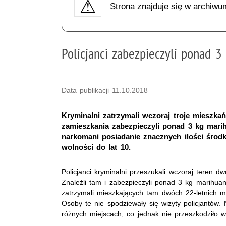
Strona znajduje się w archiwu
Policjanci zabezpieczyli ponad 3
Data publikacji 11.10.2018
Kryminalni zatrzymali wczoraj troje mieszka
zamieszkania zabezpieczyli ponad 3 kg mari
narkomani posiadanie znacznych ilości środ
wolności do lat 10.
Policjanci kryminalni przeszukali wczoraj teren 
Znaleźli tam i zabezpieczyli ponad 3 kg marihua
zatrzymali mieszkających tam dwóch 22-letnich mę
Osoby te nie spodziewały się wizyty policjantów.
różnych miejscach, co jednak nie przeszkodziło w 