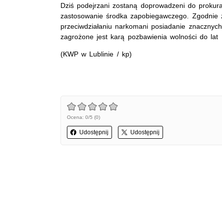
Dziś podejrzani zostaną doprowadzeni do prokur
zastosowanie środka zapobiegawczego. Zgodnie 
przeciwdziałaniu narkomani posiadanie znacznych
zagrożone jest karą pozbawienia wolności do lat 
(KWP w Lublinie / kp)
Ocena: 0/5 (0)
Udostępnij
Udostępnij