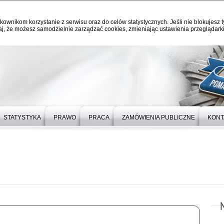
kownikom korzystanie z serwisu oraz do celów statystycznych. Jeśli nie blokujesz t
j, że możesz samodzielnie zarządzać cookies, zmieniając ustawienia przeglądarki
STATYSTYKA
PRAWO
PRACA
ZAMÓWIENIA PUBLICZNE
KONT