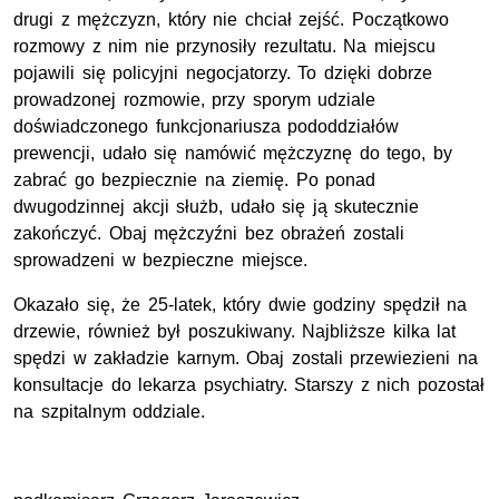
drugi z mężczyzn, który nie chciał zejść. Początkowo
rozmowy z nim nie przynosiły rezultatu. Na miejscu
pojawili się policyjni negocjatorzy. To dzięki dobrze
prowadzonej rozmowie, przy sporym udziale
doświadczonego funkcjonariusza pododdziałów
prewencji, udało się namówić mężczyznę do tego, by
zabrać go bezpiecznie na ziemię. Po ponad
dwugodzinnej akcji służb, udało się ją skutecznie
zakończyć. Obaj mężczyźni bez obrażeń zostali
sprowadzeni w bezpieczne miejsce.
Okazało się, że 25-latek, który dwie godziny spędził na
drzewie, również był poszukiwany. Najbliższe kilka lat
spędzi w zakładzie karnym. Obaj zostali przewiezieni na
konsultacje do lekarza psychiatry. Starszy z nich pozostał
na szpitalnym oddziale.