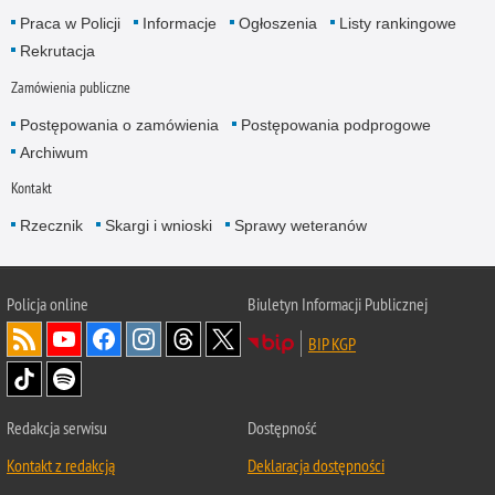
Praca w Policji
Informacje
Ogłoszenia
Listy rankingowe
Rekrutacja
Zamówienia publiczne
Postępowania o zamówienia
Postępowania podprogowe
Archiwum
Kontakt
Rzecznik
Skargi i wnioski
Sprawy weteranów
Policja
online
Biuletyn Informacji Publicznej
BIP KGP
Redakcja serwisu
Dostępność
Kontakt z redakcją
Deklaracja dostępności