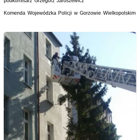
podkomisarz Grzegorz Jaroszewicz
Komenda Wojewódzka Policji w Gorzowie Wielkopolskim