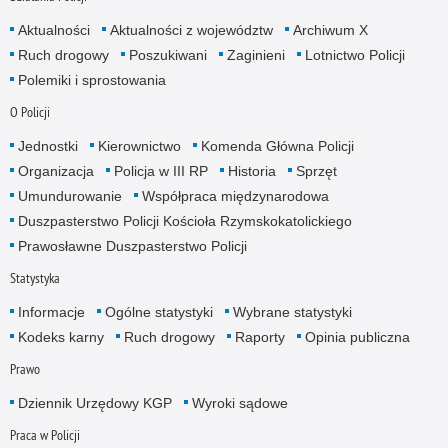
Aktualności
Aktualności z województw
Archiwum X
Ruch drogowy
Poszukiwani
Zaginieni
Lotnictwo Policji
Polemiki i sprostowania
O Policji
Jednostki
Kierownictwo
Komenda Główna Policji
Organizacja
Policja w III RP
Historia
Sprzęt
Umundurowanie
Współpraca międzynarodowa
Duszpasterstwo Policji Kościoła Rzymskokatolickiego
Prawosławne Duszpasterstwo Policji
Statystyka
Informacje
Ogólne statystyki
Wybrane statystyki
Kodeks karny
Ruch drogowy
Raporty
Opinia publiczna
Prawo
Dziennik Urzędowy KGP
Wyroki sądowe
Praca w Policji