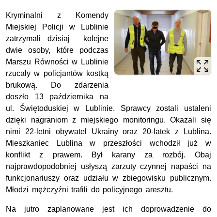
Kryminalni z Komendy
Miejskiej Policji w Lublinie
zatrzymali dzisiaj kolejne
dwie osoby, które podczas
Marszu Równości w Lublinie
rzucały w policjantów kostką
brukową. Do zdarzenia
doszło 13 października na
ul. Świętoduskiej w Lublinie. Sprawcy zostali ustaleni
dzięki nagraniom z miejskiego monitoringu. Okazali się
nimi 22-letni obywatel Ukrainy oraz 20-latek z Lublina.
Mieszkaniec Lublina w przeszłości wchodził już w
konflikt z prawem. Był karany za rozbój. Obaj
najprawdopodobniej usłyszą zarzuty czynnej napaści na
funkcjonariuszy oraz udziału w zbiegowisku publicznym.
Młodzi mężczyźni trafili do policyjnego aresztu.
Na jutro zaplanowane jest ich doprowadzenie do