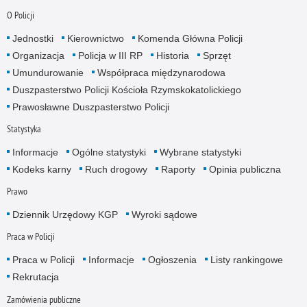
O Policji
Jednostki
Kierownictwo
Komenda Główna Policji
Organizacja
Policja w III RP
Historia
Sprzęt
Umundurowanie
Współpraca międzynarodowa
Duszpasterstwo Policji Kościoła Rzymskokatolickiego
Prawosławne Duszpasterstwo Policji
Statystyka
Informacje
Ogólne statystyki
Wybrane statystyki
Kodeks karny
Ruch drogowy
Raporty
Opinia publiczna
Prawo
Dziennik Urzędowy KGP
Wyroki sądowe
Praca w Policji
Praca w Policji
Informacje
Ogłoszenia
Listy rankingowe
Rekrutacja
Zamówienia publiczne