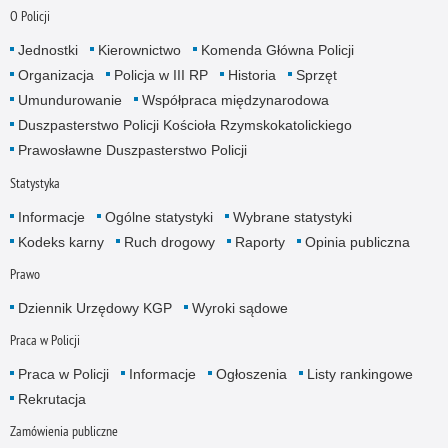
O Policji
Jednostki
Kierownictwo
Komenda Główna Policji
Organizacja
Policja w III RP
Historia
Sprzęt
Umundurowanie
Współpraca międzynarodowa
Duszpasterstwo Policji Kościoła Rzymskokatolickiego
Prawosławne Duszpasterstwo Policji
Statystyka
Informacje
Ogólne statystyki
Wybrane statystyki
Kodeks karny
Ruch drogowy
Raporty
Opinia publiczna
Prawo
Dziennik Urzędowy KGP
Wyroki sądowe
Praca w Policji
Praca w Policji
Informacje
Ogłoszenia
Listy rankingowe
Rekrutacja
Zamówienia publiczne