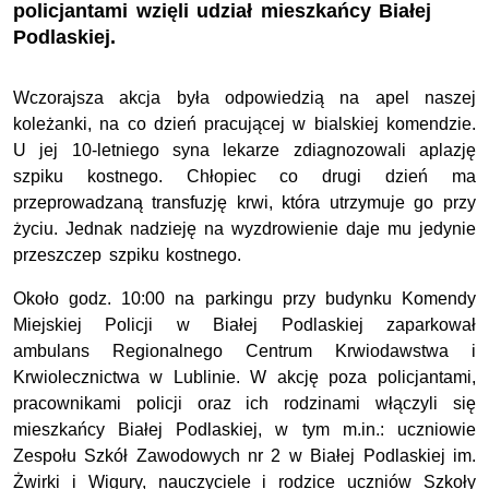
policjantami wzięli udział mieszkańcy Białej
Podlaskiej.
Wczorajsza akcja była odpowiedzią na apel naszej
koleżanki, na co dzień pracującej w bialskiej komendzie.
U jej 10-letniego syna lekarze zdiagnozowali aplazję
szpiku kostnego. Chłopiec co drugi dzień ma
przeprowadzaną transfuzję krwi, która utrzymuje go przy
życiu. Jednak nadzieję na wyzdrowienie daje mu jedynie
przeszczep szpiku kostnego.
Około godz. 10:00 na parkingu przy budynku Komendy
Miejskiej Policji w Białej Podlaskiej zaparkował
ambulans Regionalnego Centrum Krwiodawstwa i
Krwiolecznictwa w Lublinie. W akcję poza policjantami,
pracownikami policji oraz ich rodzinami włączyli się
mieszkańcy Białej Podlaskiej, w tym m.in.: uczniowie
Zespołu Szkół Zawodowych nr 2 w Białej Podlaskiej im.
Żwirki i Wigury, nauczyciele i rodzice uczniów Szkoły