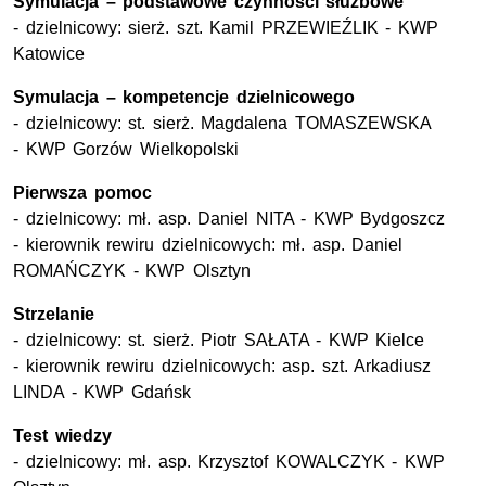
Symulacja – podstawowe czynności służbowe
- dzielnicowy: sierż. szt. Kamil PRZEWIEŹLIK - KWP
Katowice
Symulacja – kompetencje dzielnicowego
- dzielnicowy: st. sierż. Magdalena TOMASZEWSKA
- KWP Gorzów Wielkopolski
Pierwsza pomoc
- dzielnicowy: mł. asp. Daniel NITA - KWP Bydgoszcz
- kierownik rewiru dzielnicowych: mł. asp. Daniel
ROMAŃCZYK - KWP Olsztyn
Strzelanie
- dzielnicowy: st. sierż. Piotr SAŁATA - KWP Kielce
- kierownik rewiru dzielnicowych: asp. szt. Arkadiusz
LINDA - KWP Gdańsk
Test wiedzy
- dzielnicowy: mł. asp. Krzysztof KOWALCZYK - KWP