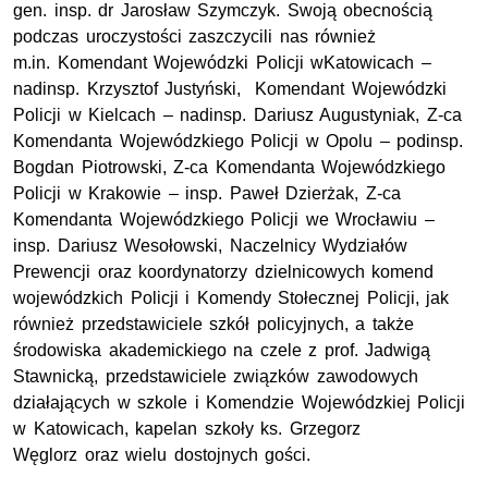
gen. insp. dr Jarosław Szymczyk. Swoją obecnością
podczas uroczystości zaszczycili nas również
m.in. Komendant Wojewódzki Policji wKatowicach –
nadinsp. Krzysztof Justyński, Komendant Wojewódzki
Policji w Kielcach – nadinsp. Dariusz Augustyniak, Z-ca
Komendanta Wojewódzkiego Policji w Opolu – podinsp.
Bogdan Piotrowski, Z-ca Komendanta Wojewódzkiego
Policji w Krakowie – insp. Paweł Dzierżak, Z-ca
Komendanta Wojewódzkiego Policji we Wrocławiu –
insp. Dariusz Wesołowski, Naczelnicy Wydziałów
Prewencji oraz koordynatorzy dzielnicowych komend
wojewódzkich Policji i Komendy Stołecznej Policji, jak
również przedstawiciele szkół policyjnych, a także
środowiska akademickiego na czele z prof. Jadwigą
Stawnicką, przedstawiciele związków zawodowych
działających w szkole i Komendzie Wojewódzkiej Policji
w Katowicach, kapelan szkoły ks. Grzegorz
Węglorz oraz wielu dostojnych gości.