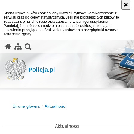
Strona używa plików cookies, aby ułatwić użytkownikom korzystanie z
serwisu oraz do celów statystycznych. Jeśli nie blokujesz tych plików, to
zgadzasz się na ich użycie oraz zapisanie w pamięci urządzenia.
Pamiętaj, że możesz samodzielnie zarządzać cookies, zmieniając
ustawienia przeglądarki. Brak zmiany ustawienia przeglądarki oznacza
wyrażenie zgody.
otwórz wyszukiwarkę
Policja.pl
Strona główna
Aktualności
Aktualności