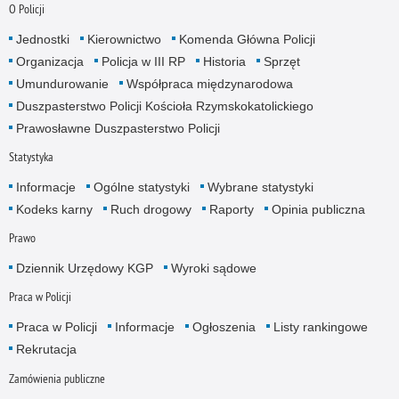
O Policji
Jednostki
Kierownictwo
Komenda Główna Policji
Organizacja
Policja w III RP
Historia
Sprzęt
Umundurowanie
Współpraca międzynarodowa
Duszpasterstwo Policji Kościoła Rzymskokatolickiego
Prawosławne Duszpasterstwo Policji
Statystyka
Informacje
Ogólne statystyki
Wybrane statystyki
Kodeks karny
Ruch drogowy
Raporty
Opinia publiczna
Prawo
Dziennik Urzędowy KGP
Wyroki sądowe
Praca w Policji
Praca w Policji
Informacje
Ogłoszenia
Listy rankingowe
Rekrutacja
Zamówienia publiczne