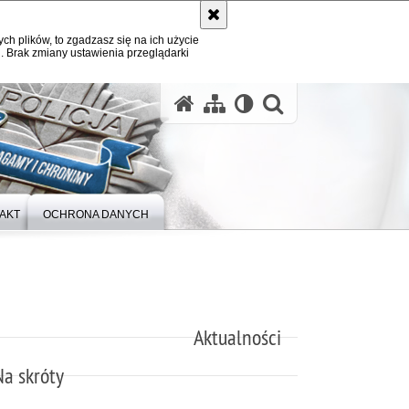
ych plików, to zgadzasz się na ich użycie
. Brak zmiany ustawienia przeglądarki
otwórz wysz
AKT
OCHRONA DANYCH
Aktualności
Na skróty