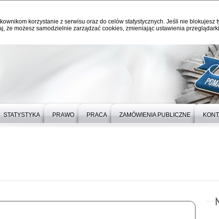
kownikom korzystanie z serwisu oraz do celów statystycznych. Jeśli nie blokujesz t
j, że możesz samodzielnie zarządzać cookies, zmieniając ustawienia przeglądarki
STATYSTYKA
PRAWO
PRACA
ZAMÓWIENIA PUBLICZNE
KONT