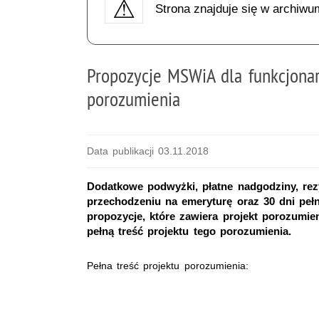
Strona znajduje się w archiwu
Propozycje MSWiA dla funkcjonar
porozumienia
Data publikacji 03.11.2018
Dodatkowe podwyżki, płatne nadgodziny, re
przechodzeniu na emeryturę oraz 30 dni pełno
propozycje, które zawiera projekt porozumie
pełną treść projektu tego porozumienia.
Pełna treść projektu porozumienia: