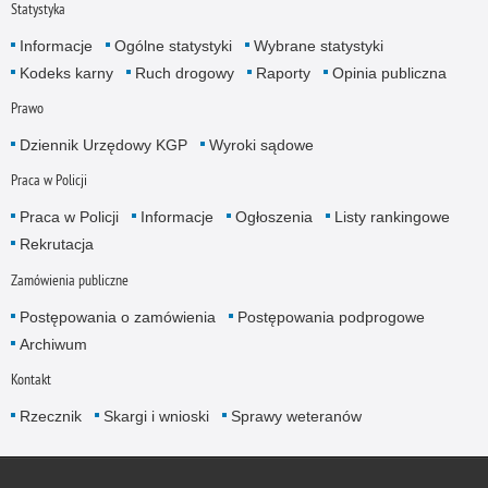
Statystyka
Informacje
Ogólne statystyki
Wybrane statystyki
Kodeks karny
Ruch drogowy
Raporty
Opinia publiczna
Prawo
Dziennik Urzędowy KGP
Wyroki sądowe
Praca w Policji
Praca w Policji
Informacje
Ogłoszenia
Listy rankingowe
Rekrutacja
Zamówienia publiczne
Postępowania o zamówienia
Postępowania podprogowe
Archiwum
Kontakt
Rzecznik
Skargi i wnioski
Sprawy weteranów