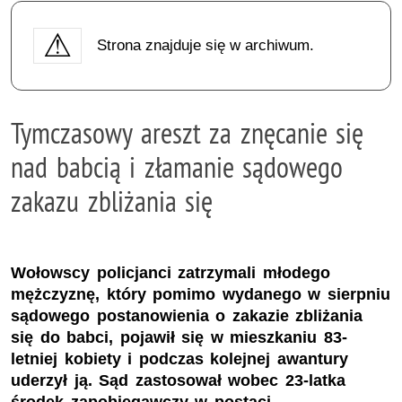
Strona znajduje się w archiwum.
Tymczasowy areszt za znęcanie się
nad babcią i złamanie sądowego
zakazu zbliżania się
Wołowscy policjanci zatrzymali młodego
mężczyznę, który pomimo wydanego w sierpniu
sądowego postanowienia o zakazie zbliżania
się do babci, pojawił się w mieszkaniu 83-
letniej kobiety i podczas kolejnej awantury
uderzył ją. Sąd zastosował wobec 23-latka