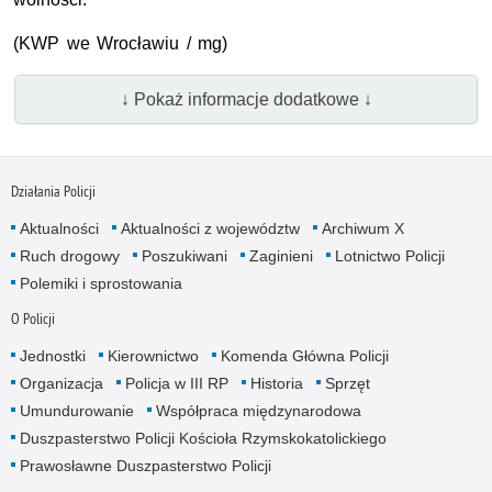
(KWP we Wrocławiu / mg)
↓ Pokaż informacje dodatkowe ↓
Działania Policji
Aktualności
Aktualności z województw
Archiwum X
Ruch drogowy
Poszukiwani
Zaginieni
Lotnictwo Policji
Polemiki i sprostowania
O Policji
Jednostki
Kierownictwo
Komenda Główna Policji
Organizacja
Policja w III RP
Historia
Sprzęt
Umundurowanie
Współpraca międzynarodowa
Duszpasterstwo Policji Kościoła Rzymskokatolickiego
Prawosławne Duszpasterstwo Policji