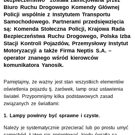
bezpieczeństwo” została zainicjowana przez
Biuro Ruchu Drogowego Komendy Głównej
Policji wspólnie z Instytutem Transportu
Samochodowego. Partnerami przedsięwzięcia
są: Komenda Stołeczna Policji, Krajowa Rada
Bezpieczeństwa Ruchu Drogowego, Polska Izba
Stacji Kontroli Pojazdów, Przemysłowy Instytut
Motoryzacyji a także Firma Neptis S.A. –
operator znanego wśród kierowców
komunikatora Yanosik.
Pamiętajmy, że ważny jest stan wszystkich elementów
oświetlenia pojazdu tj. żarówek, lamp oraz ustawienia
świateł. Przypomnijmy kilka podstawowych zasad
związanych ze światłami:
1. Lampy powinny być sprawne i czyste.
Należy je systematycznie przecierać lub po prostu umyć
samochód. Łatwo się zorientować, kiedy światła są