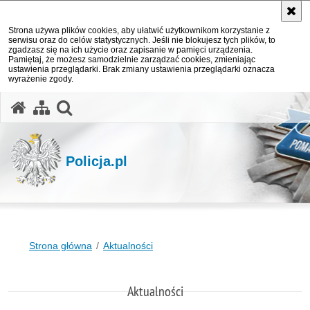
Strona używa plików cookies, aby ułatwić użytkownikom korzystanie z
serwisu oraz do celów statystycznych. Jeśli nie blokujesz tych plików, to
zgadzasz się na ich użycie oraz zapisanie w pamięci urządzenia.
Pamiętaj, że możesz samodzielnie zarządzać cookies, zmieniając
ustawienia przeglądarki. Brak zmiany ustawienia przeglądarki oznacza
wyrażenie zgody.
otwórz wyszukiwarkę
Policja.pl
Strona główna
Aktualności
Aktualności