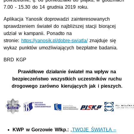
7.00 - 15.30 do 14 grudnia 2019 roku.
Aplikacja Yanosik doprowadzi zainteresowanych
sprawdzeniem świateł do najbliższej stacji biorącej
udział w kampanii. Ponadto na
stronie:
https://yanosik.pl/dobre-swiatla/
znajduje się
wykaz punktów umożliwiających bezpłatne badania.
BRD KGP
Prawidłowe działanie świateł ma wpływ na
bezpieczeństwo wszystkich uczestników ruchu
drogowego zarówno kierujących jak i pieszych.
KWP w Gorzowie Wlkp.:
„TWOJE ŚWIATŁA –