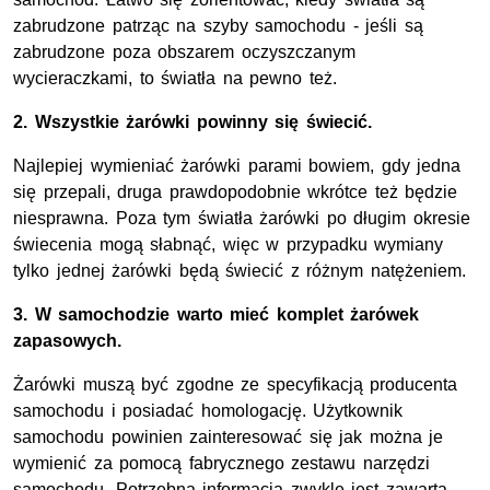
zabrudzone patrząc na szyby samochodu - jeśli są
zabrudzone poza obszarem oczyszczanym
wycieraczkami, to światła na pewno też.
2. Wszystkie żarówki powinny się świecić.
Najlepiej wymieniać żarówki parami bowiem, gdy jedna
się przepali, druga prawdopodobnie wkrótce też będzie
niesprawna. Poza tym światła żarówki po długim okresie
świecenia mogą słabnąć, więc w przypadku wymiany
tylko jednej żarówki będą świecić z różnym natężeniem.
3. W samochodzie warto mieć komplet żarówek
zapasowych.
Żarówki muszą być zgodne ze specyfikacją producenta
samochodu i posiadać homologację. Użytkownik
samochodu powinien zainteresować się jak można je
wymienić za pomocą fabrycznego zestawu narzędzi
samochodu. Potrzebna informacja zwykle jest zawarta